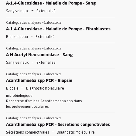
A-1.4-Glucosidase - Maladie de Pompe - Sang
-
Sang veineux
Externalisé
Catalogue des analyses - Laboratoire
A-1.4-Glucosidase - Maladie de Pompe - Fibroblastes
-
Biopsie peau
Externalisé
Catalogue des analyses - Laboratoire
A-N-Acetyl-Neuraminidase - Sang
-
Sang veineux
Externalisé
Catalogue des analyses - Laboratoire
Acanthamoeba spp PCR - Biopsie
-
Biopsie
Diagnostic moléculaire
microbiologique
Recherche d'amibes Acanthamoeba spp dans
les prélèvement oculaires
Catalogue des analyses - Laboratoire
Acanthamoeba spp PCR - Sécrétions conjonctivales
-
Sécrétions conjonctivales
Diagnostic moléculaire