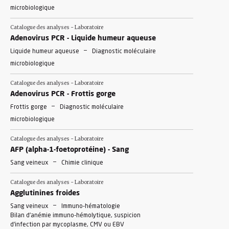
microbiologique
Catalogue des analyses - Laboratoire
Adenovirus PCR - Liquide humeur aqueuse
-
Liquide humeur aqueuse
Diagnostic moléculaire
microbiologique
Catalogue des analyses - Laboratoire
Adenovirus PCR - Frottis gorge
-
Frottis gorge
Diagnostic moléculaire
microbiologique
Catalogue des analyses - Laboratoire
AFP (alpha-1-foetoprotéine) - Sang
-
Sang veineux
Chimie clinique
Catalogue des analyses - Laboratoire
Agglutinines froides
-
Sang veineux
Immuno-hématologie
Bilan d'anémie immuno-hémolytique, suspicion
d'infection par mycoplasme, CMV ou EBV