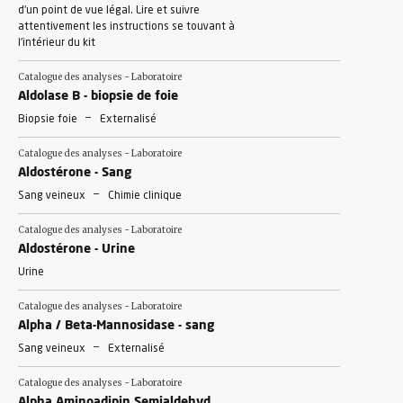
d'un point de vue légal. Lire et suivre
attentivement les instructions se touvant à
l'intérieur du kit
Catalogue des analyses - Laboratoire
Aldolase B - biopsie de foie
-
Biopsie foie
Externalisé
Catalogue des analyses - Laboratoire
Aldostérone - Sang
-
Sang veineux
Chimie clinique
Catalogue des analyses - Laboratoire
Aldostérone - Urine
Urine
Catalogue des analyses - Laboratoire
Alpha / Beta-Mannosidase - sang
-
Sang veineux
Externalisé
Catalogue des analyses - Laboratoire
Alpha Aminoadipin Semialdehyd