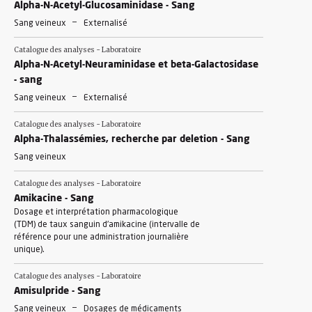
Alpha-N-Acetyl-Glucosaminidase - Sang
-
Sang veineux
Externalisé
Catalogue des analyses - Laboratoire
Alpha-N-Acetyl-Neuraminidase et beta-Galactosidase
- sang
-
Sang veineux
Externalisé
Catalogue des analyses - Laboratoire
Alpha-Thalassémies, recherche par deletion - Sang
Sang veineux
Catalogue des analyses - Laboratoire
Amikacine - Sang
Dosage et interprétation pharmacologique
(TDM) de taux sanguin d'amikacine (intervalle de
référence pour une administration journalière
unique).
Catalogue des analyses - Laboratoire
Amisulpride - Sang
-
Sang veineux
Dosages de médicaments