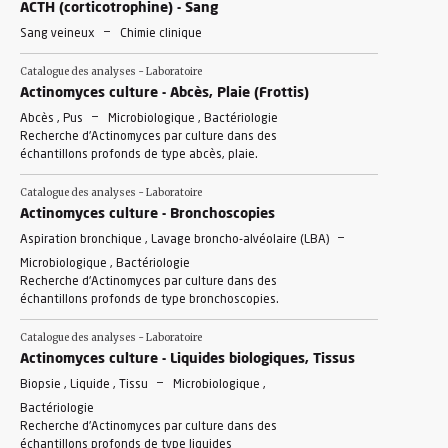
ACTH (corticotrophine) - Sang
-
Sang veineux
Chimie clinique
Catalogue des analyses - Laboratoire
Actinomyces culture - Abcès, Plaie (Frottis)
-
Abcès , Pus
Microbiologique , Bactériologie
Recherche d'Actinomyces par culture dans des
échantillons profonds de type abcès, plaie.
Catalogue des analyses - Laboratoire
Actinomyces culture - Bronchoscopies
-
Aspiration bronchique , Lavage broncho-alvéolaire (LBA)
Microbiologique , Bactériologie
Recherche d'Actinomyces par culture dans des
échantillons profonds de type bronchoscopies.
Catalogue des analyses - Laboratoire
Actinomyces culture - Liquides biologiques, Tissus
-
Biopsie , Liquide , Tissu
Microbiologique ,
Bactériologie
Recherche d'Actinomyces par culture dans des
échantillons profonds de type liquides