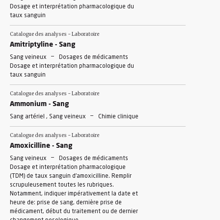
Dosage et interprétation pharmacologique du
taux sanguin
Catalogue des analyses - Laboratoire
Amitriptyline - Sang
-
Sang veineux
Dosages de médicaments
Dosage et interprétation pharmacologique du
taux sanguin
Catalogue des analyses - Laboratoire
Ammonium - Sang
-
Sang artériel , Sang veineux
Chimie clinique
Catalogue des analyses - Laboratoire
Amoxicilline - Sang
-
Sang veineux
Dosages de médicaments
Dosage et interprétation pharmacologique
(TDM) de taux sanguin d'amoxicilline. Remplir
scrupuleusement toutes les rubriques.
Notamment, indiquer impérativement la date et
heure de: prise de sang, dernière prise de
médicament, début du traitement ou de dernier