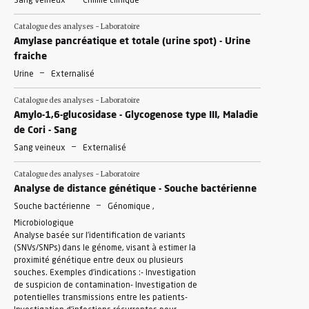
Sang veineux
Chimie clinique
Catalogue des analyses - Laboratoire
Amylase pancréatique et totale (urine spot) - Urine
fraiche
-
Urine
Externalisé
Catalogue des analyses - Laboratoire
Amylo-1,6-glucosidase - Glycogenose type III, Maladie
de Cori - Sang
-
Sang veineux
Externalisé
Catalogue des analyses - Laboratoire
Analyse de distance génétique - Souche bactérienne
-
Souche bactérienne
Génomique ,
Microbiologique
Analyse basée sur l’identification de variants
(SNVs/SNPs) dans le génome, visant à estimer la
proximité génétique entre deux ou plusieurs
souches. Exemples d’indications :- Investigation
de suspicion de contamination- Investigation de
potentielles transmissions entre les patients-