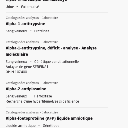
-
Urine
Externalisé
Catalogue des analyses - Laboratoire
Alpha-1-antitrypsine
-
Sang veineux
Protéines
Catalogue des analyses - Laboratoire
Alpha-1-antitrypsine, déficit - analyse - Analyse
moléculaire
-
Sang veineux
Génétique constitutionnelle
Anlayse de gène SERPINA1
OMIM 107400
Catalogue des analyses - Laboratoire
Alpha-2 antiplasmine
-
Sang veineux
Hémostase
Recherche d'une hyperfibrinolyse si déficience
Catalogue des analyses - Laboratoire
Alpha-foetoprotéine (AFP) liquide amniotique
-
Liquide amniotique
Génétique