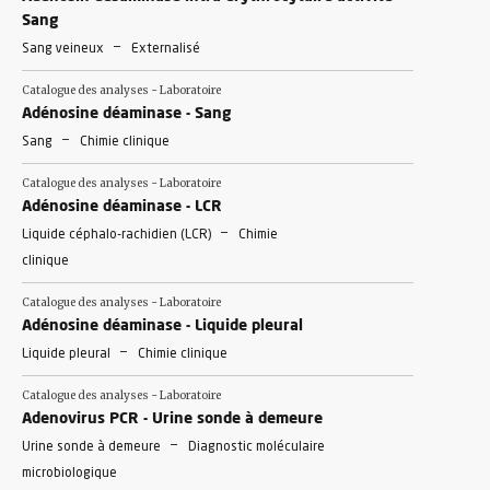
Sang
-
Sang veineux
Externalisé
Catalogue des analyses - Laboratoire
Adénosine déaminase - Sang
-
Sang
Chimie clinique
Catalogue des analyses - Laboratoire
Adénosine déaminase - LCR
-
Liquide céphalo-rachidien (LCR)
Chimie
clinique
Catalogue des analyses - Laboratoire
Adénosine déaminase - Liquide pleural
-
Liquide pleural
Chimie clinique
Catalogue des analyses - Laboratoire
Adenovirus PCR - Urine sonde à demeure
-
Urine sonde à demeure
Diagnostic moléculaire
microbiologique