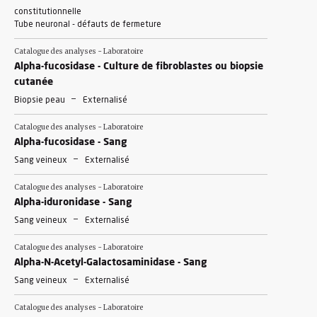
constitutionnelle
Tube neuronal - défauts de fermeture
Catalogue des analyses - Laboratoire
Alpha-fucosidase - Culture de fibroblastes ou biopsie
cutanée
-
Biopsie peau
Externalisé
Catalogue des analyses - Laboratoire
Alpha-fucosidase - Sang
-
Sang veineux
Externalisé
Catalogue des analyses - Laboratoire
Alpha-iduronidase - Sang
-
Sang veineux
Externalisé
Catalogue des analyses - Laboratoire
Alpha-N-Acetyl-Galactosaminidase - Sang
-
Sang veineux
Externalisé
Catalogue des analyses - Laboratoire