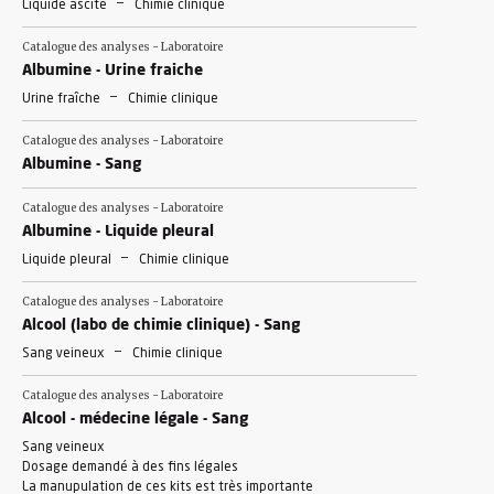
-
Liquide ascite
Chimie clinique
Catalogue des analyses - Laboratoire
Albumine - Urine fraiche
-
Urine fraîche
Chimie clinique
Catalogue des analyses - Laboratoire
Albumine - Sang
Catalogue des analyses - Laboratoire
Albumine - Liquide pleural
-
Liquide pleural
Chimie clinique
Catalogue des analyses - Laboratoire
Alcool (labo de chimie clinique) - Sang
-
Sang veineux
Chimie clinique
Catalogue des analyses - Laboratoire
Alcool - médecine légale - Sang
Sang veineux
Dosage demandé à des fins légales
La manupulation de ces kits est très importante