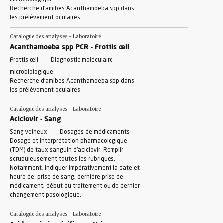
microbiologique
Recherche d'amibes Acanthamoeba spp dans
les prélèvement oculaires
Catalogue des analyses - Laboratoire
Acanthamoeba spp PCR - Frottis œil
-
Frottis œil
Diagnostic moléculaire
microbiologique
Recherche d'amibes Acanthamoeba spp dans
les prélèvement oculaires
Catalogue des analyses - Laboratoire
Aciclovir - Sang
-
Sang veineux
Dosages de médicaments
Dosage et interprétation pharmacologique
(TDM) de taux sanguin d'aciclovir. Remplir
scrupuleusement toutes les rubriques.
Notamment, indiquer impérativement la date et
heure de: prise de sang, dernière prise de
médicament, début du traitement ou de dernier
changement posologique.
Catalogue des analyses - Laboratoire