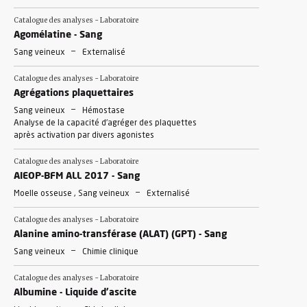
Catalogue des analyses - Laboratoire
Agomélatine - Sang
-
Sang veineux
Externalisé
Catalogue des analyses - Laboratoire
Agrégations plaquettaires
-
Sang veineux
Hémostase
Analyse de la capacité d'agréger des plaquettes
après activation par divers agonistes
Catalogue des analyses - Laboratoire
AIEOP-BFM ALL 2017 - Sang
-
Moelle osseuse , Sang veineux
Externalisé
Catalogue des analyses - Laboratoire
Alanine amino-transférase (ALAT) (GPT) - Sang
-
Sang veineux
Chimie clinique
Catalogue des analyses - Laboratoire
Albumine - Liquide d'ascite