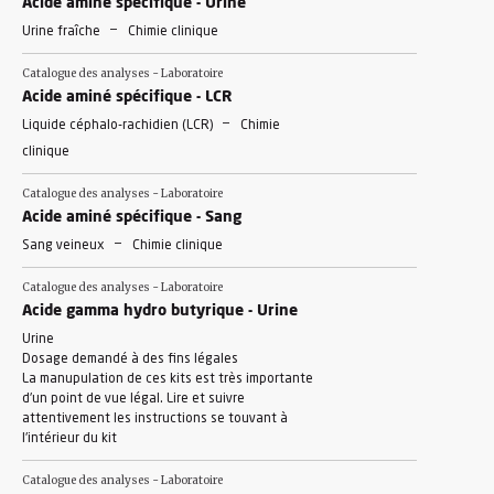
Acide aminé spécifique - Urine
-
Urine fraîche
Chimie clinique
Catalogue des analyses - Laboratoire
Acide aminé spécifique - LCR
-
Liquide céphalo-rachidien (LCR)
Chimie
clinique
Catalogue des analyses - Laboratoire
Acide aminé spécifique - Sang
-
Sang veineux
Chimie clinique
Catalogue des analyses - Laboratoire
Acide gamma hydro butyrique - Urine
Urine
Dosage demandé à des fins légales
La manupulation de ces kits est très importante
d'un point de vue légal. Lire et suivre
attentivement les instructions se touvant à
l'intérieur du kit
Catalogue des analyses - Laboratoire