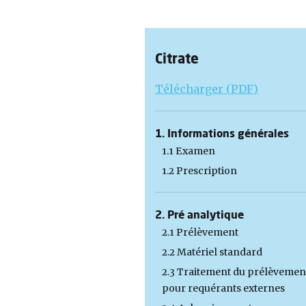
Citrate
Télécharger (PDF)
1. Informations générales
1.1 Examen
1.2 Prescription
2. Pré analytique
2.1 Prélèvement
2.2 Matériel standard
2.3 Traitement du prélèvemen
pour requérants externes