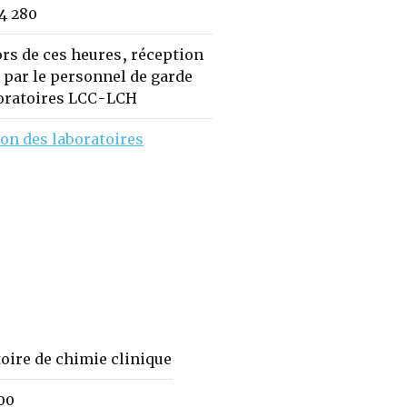
44 280
rs de ces heures, réception
par le personnel de garde
boratoires LCC-LCH
on des laboratoires
oire de chimie clinique
00