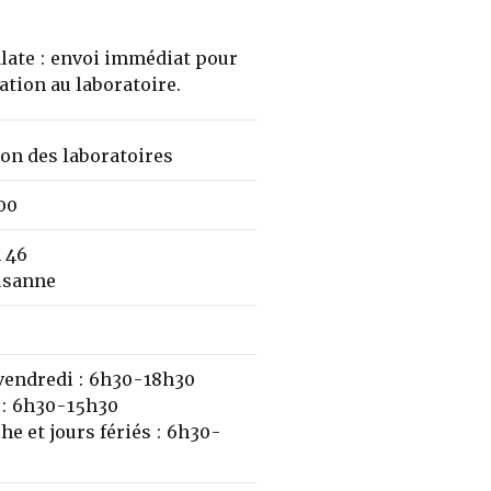
alate : envoi immédiat pour
cation au laboratoire.
on des laboratoires
00
 46
usanne
vendredi : 6h30-18h30
 : 6h30-15h30
e et jours fériés : 6h30-