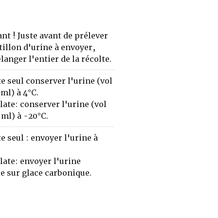
nt ! Juste avant de prélever
tillon d'urine à envoyer,
langer l'entier de la récolte.
te seul conserver l'urine (vol
 ml) à 4°C.
late: conserver l'urine (vol
 ml) à -20°C.
te seul : envoyer l'urine à
alate: envoyer l'urine
e sur glace carbonique.