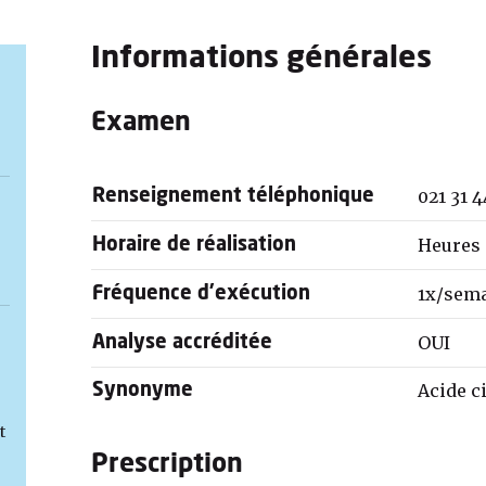
Informations générales
Examen
021 31 4
Renseignement téléphonique
Heures 
Horaire de réalisation
1x/sem
Fréquence d'exécution
OUI
Analyse accréditée
Acide c
Synonyme
t
Prescription