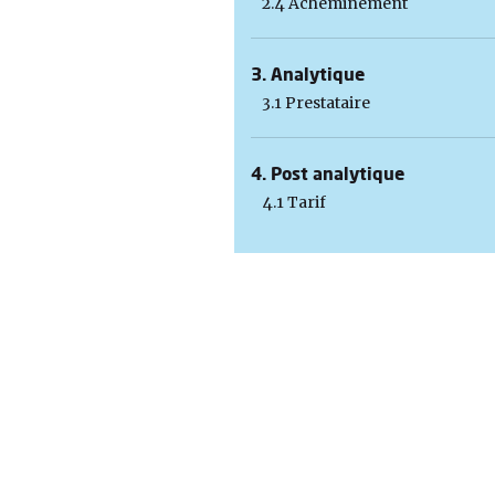
2.4 Acheminement
3. Analytique
3.1 Prestataire
4. Post analytique
4.1 Tarif