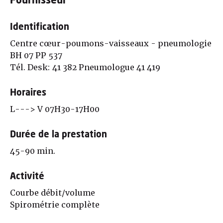
Fournisseur
Identification
Centre cœur-poumons-vaisseaux - pneumologie
BH 07 PP 537
Tél. Desk: 41 382 Pneumologue 41 419
Horaires
L---> V 07H30-17H00
Durée de la prestation
45-90 min.
Activité
Courbe débit/volume
Spirométrie complète