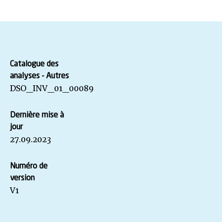
Catalogue des
analyses - Autres
DSO_INV_01_00089
Dernière mise à
jour
27.09.2023
Numéro de
version
V1