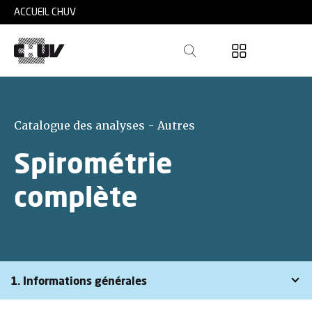
Skip to main content
ACCUEIL CHUV
Catalogue des analyses - Autres
Spirométrie
complète
1. Informations générales