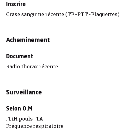
Inscrire
Crase sanguine récente (TP-PTT-Plaquettes)
Acheminement
Document
Radio thorax récente
Surveillance
Selon O.M
JT1H pouls-TA
Fréquence respiratoire