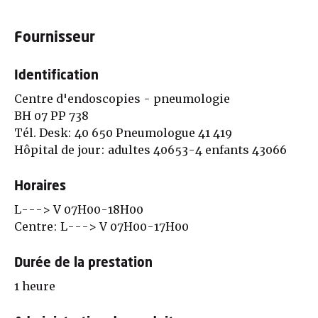
Fournisseur
Identification
Centre d'endoscopies - pneumologie
BH 07 PP 738
Tél. Desk: 40 650 Pneumologue 41 419
Hôpital de jour: adultes 40653-4 enfants 43066
Horaires
L---> V 07H00-18H00
Centre: L---> V 07H00-17H00
Durée de la prestation
1 heure