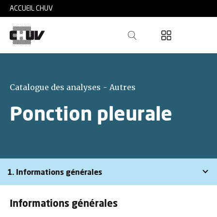
Skip to main content
ACCUEIL CHUV
Catalogue des analyses - Autres
Ponction pleurale
1. Informations générales
Informations générales