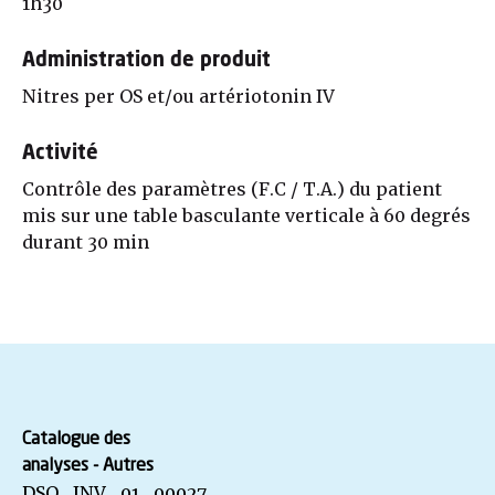
1h30
Administration de produit
Nitres per OS et/ou artériotonin IV
Activité
Contrôle des paramètres (F.C / T.A.) du patient
mis sur une table basculante verticale à 60 degrés
durant 30 min
Catalogue des
analyses - Autres
DSO_INV_01_00027