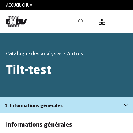
Skip to main content
ACCUEIL CHUV
Catalogue des analyses - Autres
Tilt-test
1. Informations générales
Informations générales