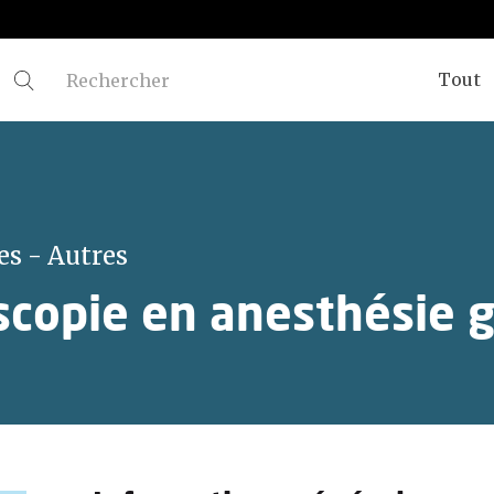
Tout
es - Autres
copie en anesthésie 