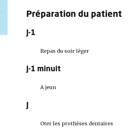
Préparation du patient
J-1
Repas du soir léger
J-1 minuit
A jeun
J
Oter les prothèses dentaires