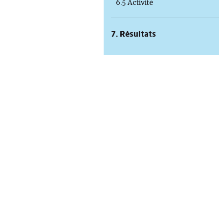
6.5 Activité
7. Résultats