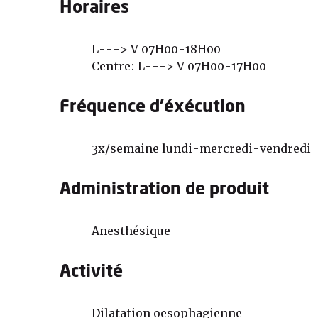
Horaires
L---> V 07H00-18H00
Centre: L---> V 07H00-17H00
Fréquence d'éxécution
3x/semaine lundi-mercredi-vendredi
Administration de produit
Anesthésique
Activité
Dilatation oesophagienne