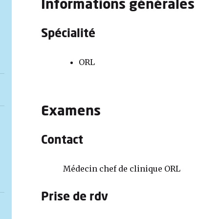
Informations générales
Spécialité
ORL
Examens
Contact
Médecin chef de clinique ORL
Prise de rdv