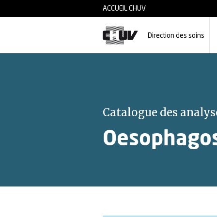
Skip to main content
ACCUEIL CHUV
Direction des soins
Catalogue des analys
Oesophagos