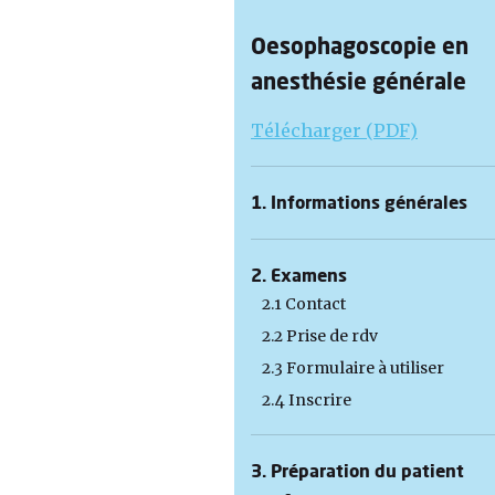
Oesophagoscopie en
anesthésie générale
Télécharger (PDF)
1. Informations générales
2. Examens
2.1 Contact
2.2 Prise de rdv
2.3 Formulaire à utiliser
2.4 Inscrire
3. Préparation du patient