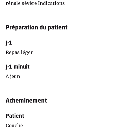
rénale sévère Indications
Préparation du patient
J-1
Repas léger
J-1 minuit
A jeun
Acheminement
Patient
Couché