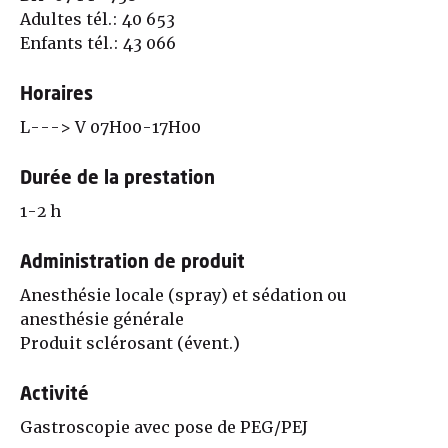
Adultes tél.: 40 653
Enfants tél.: 43 066
Horaires
L---> V 07H00-17H00
Durée de la prestation
1-2 h
Administration de produit
Anesthésie locale (spray) et sédation ou
anesthésie générale
Produit sclérosant (évent.)
Activité
Gastroscopie avec pose de PEG/PEJ