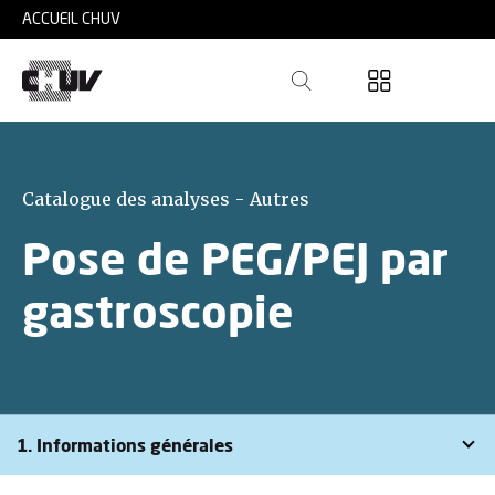
Skip to main content
ACCUEIL CHUV
Catalogue des analyses - Autres
Pose de PEG/PEJ par
gastroscopie
1. Informations générales