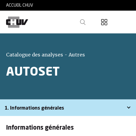
Skip to main content
ACCUEIL CHUV
Catalogue des analyses - Autres
AUTOSET
1. Informations générales
Informations générales