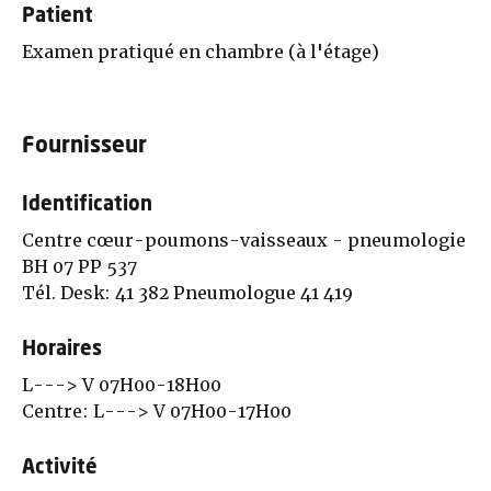
Patient
Examen pratiqué en chambre (à l'étage)
Fournisseur
Identification
Centre cœur-poumons-vaisseaux - pneumologie
BH 07 PP 537
Tél. Desk: 41 382 Pneumologue 41 419
Horaires
L---> V 07H00-18H00
Centre: L---> V 07H00-17H00
Activité