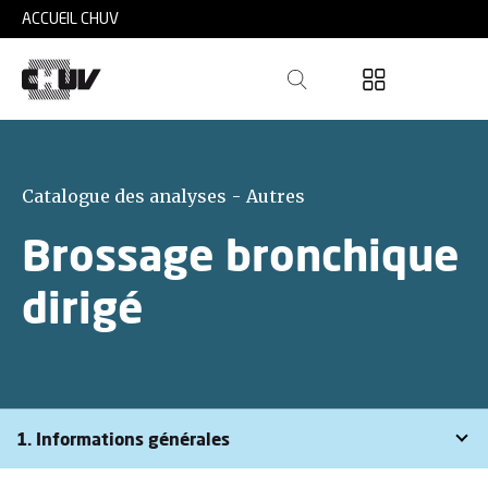
Skip to main content
ACCUEIL CHUV
Catalogue des analyses - Autres
Brossage bronchique
dirigé
1. Informations générales