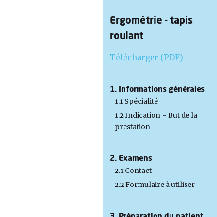
Ergométrie - tapis
roulant
Télécharger (PDF)
1. Informations générales
1.1 Spécialité
1.2 Indication - But de la
prestation
2. Examens
2.1 Contact
2.2 Formulaire à utiliser
3. Préparation du patient