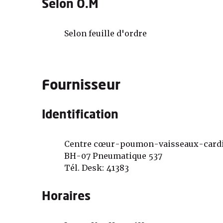
Selon O.M
Selon feuille d'ordre
Fournisseur
Identification
Centre cœur-poumon-vaisseaux-cardi
BH-07 Pneumatique 537
Tél. Desk: 41383
Horaires