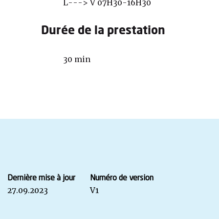
L---> V 07H30-16H30
Durée de la prestation
30 min
Dernière mise à jour
Numéro de version
27.09.2023
V1