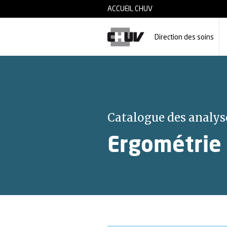
Skip to main content
ACCUEIL CHUV
Direction des soins
Catalogue des analys
Ergométrie 