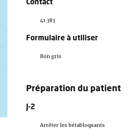
Contact
41 383
Formulaire à utiliser
Bon gris
Préparation du patient
J-2
Arrêter les bétabloquants