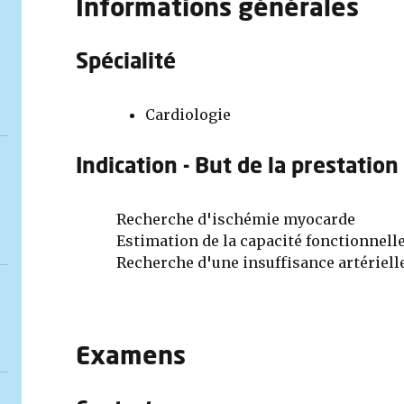
Informations générales
Spécialité
Cardiologie
Indication - But de la prestation
Recherche d'ischémie myocarde
Estimation de la capacité fonctionnell
Recherche d'une insuffisance artériell
Examens