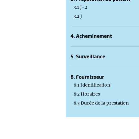
3.1 J-2
3.2 J
4. Acheminement
5. Surveillance
6. Fournisseur
6.1 Identification
6.2 Horaires
6.3 Durée de la prestation