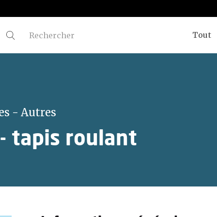
Tout
es - Autres
- tapis roulant