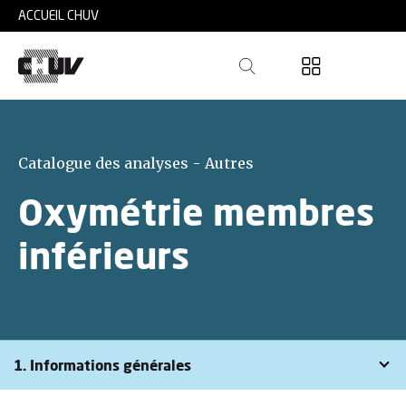
Skip to main content
ACCUEIL CHUV
Catalogue des analyses - Autres
Oxymétrie membres
inférieurs
1. Informations générales