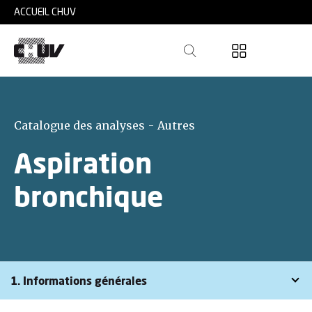
Skip to main content
ACCUEIL CHUV
Catalogue des analyses - Autres
Aspiration
bronchique
1. Informations générales