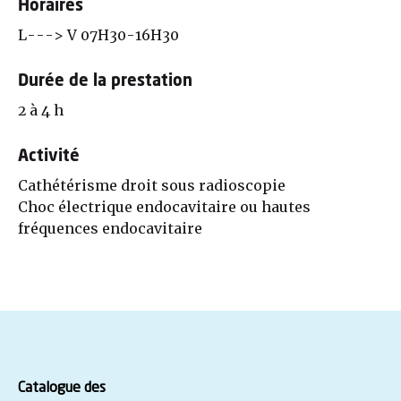
Horaires
L---> V 07H30-16H30
Durée de la prestation
2 à 4 h
Activité
Cathétérisme droit sous radioscopie
Choc électrique endocavitaire ou hautes
fréquences endocavitaire
Catalogue des