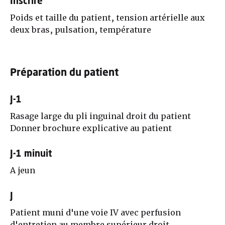
Inscrire
Poids et taille du patient, tension artérielle aux
deux bras, pulsation, température
Préparation du patient
J-1
Rasage large du pli inguinal droit du patient
Donner brochure explicative au patient
J-1 minuit
A jeun
J
Patient muni d'une voie IV avec perfusion
d'entretien au membre supérieur droit