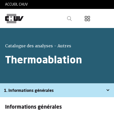
Skip to main content
ACCUEIL CHUV
Catalogue des analyses - Autres
Thermoablation
1. Informations générales
Informations générales