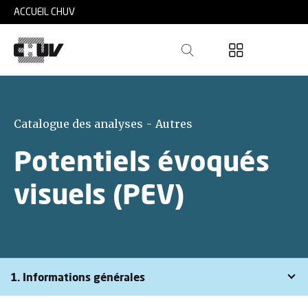
Skip to main content
ACCUEIL CHUV
Catalogue des analyses - Autres
Potentiels évoqués
visuels (PEV)
1. Informations générales