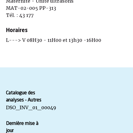
Maternité - Unité ultrasons
MAT-02-005 PP-313
Tél. : 43 177
Horaires
L---> V 08H30 - 11H00 et 13h30 -16H00
Catalogue des
analyses - Autres
DSO_INV_01_00049
Dernière mise à
jour