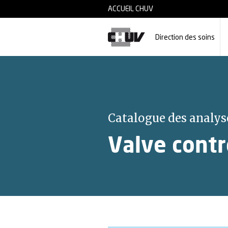
Skip to main content
ACCUEIL CHUV
Direction des soins
Catalogue des analys
Valve contr