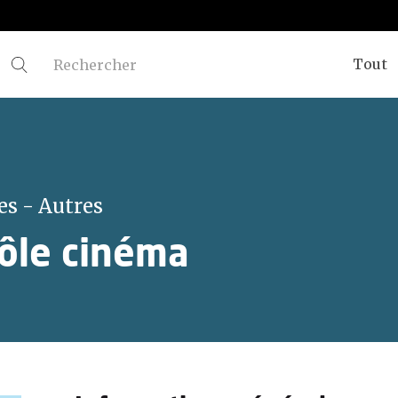
Tout
es - Autres
ôle cinéma