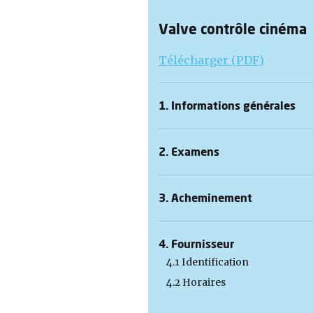
Valve contrôle cinéma
Télécharger (PDF)
1. Informations générales
2. Examens
3. Acheminement
4. Fournisseur
4.1 Identification
4.2 Horaires