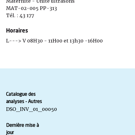
Maternité - Unité ultrasons
MAT-02-005 PP-313
Tél. : 43 177
Horaires
L---> V 08H30 - 11H00 et 13h30 -16H00
Catalogue des
analyses - Autres
DSO_INV_01_00050
Dernière mise à
jour