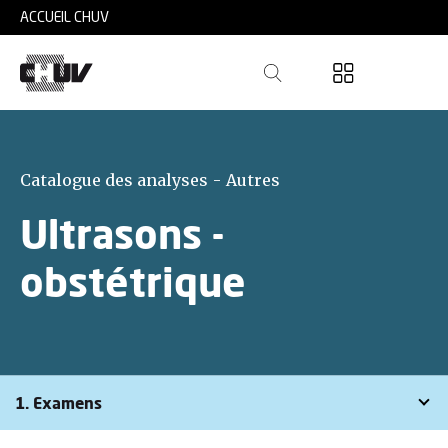
Skip to main content
ACCUEIL CHUV
Catalogue des analyses - Autres
Ultrasons -
obstétrique
1. Examens