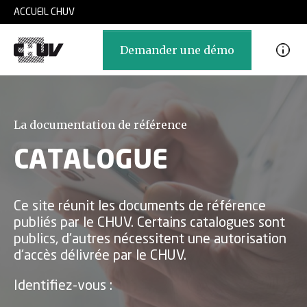
Skip to main content
ACCUEIL CHUV
Demander une démo
La documentation de référence
CATALOGUE
Ce site réunit les documents de référence
publiés par le CHUV. Certains catalogues sont
publics, d'autres nécessitent une autorisation
d'accès délivrée par le CHUV.
Identifiez-vous :