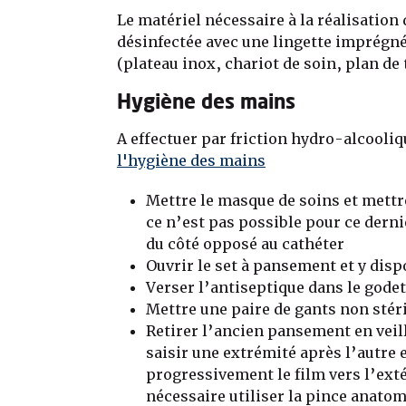
Le matériel nécessaire à la réalisation
désinfectée avec une lingette imprégn
(plateau inox, chariot de soin, plan de 
Hygiène des mains
A effectuer par friction hydro-alcooliq
l'hygiène des mains
Mettre le masque de soins et mettre
ce n’est pas possible pour ce derni
du côté opposé au cathéter
Ouvrir le set à pansement et y disp
Verser l’antiseptique dans le godet
Mettre une paire de gants non stér
Retirer l’ancien pansement en veilla
saisir une extrémité après l’autre 
progressivement le film vers l’exté
nécessaire utiliser la pince anato