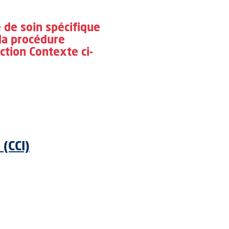
 de soin spécifique
 la procédure
ction Contexte ci-
(CCI)