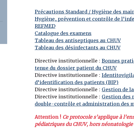
Précautions Standard / Hygiène des mai
Hygiène, prévention et contrôle de l'inf
REFMED
Catalogue des examens
Tableau des antiseptiques au CHUV
Tableau des désinfectants au CHUV
Directive institutionnelle :
Bonnes prati
tenue du dossier patient du CHUV
Directive institutionnelle :
Identitovigil
d'identification des patients (BIP)
Directive institutionnelle :
Gestion de la
Directive institutionnelle :
Gestion des
double-contrôle et administration des
Attention !
Ce protocole s’applique à l’en
pédiatriques du CHUV, hors néonatologie