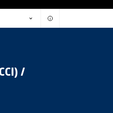
CI) /