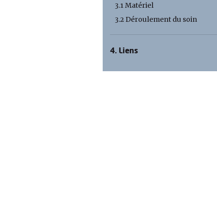
3.1 Matériel
3.2 Déroulement du soin
4. Liens