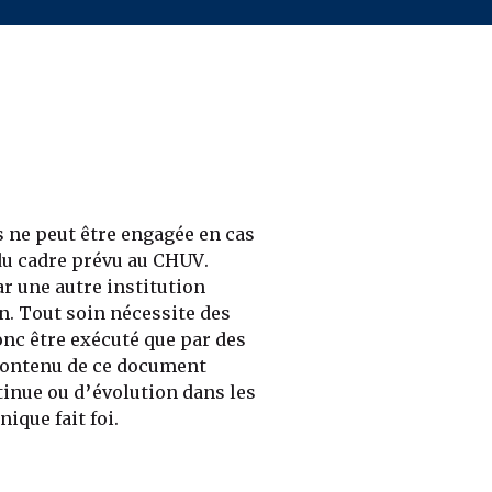
 ne peut être engagée en cas
du cadre prévu au CHUV.
r une autre institution
on. Tout soin nécessite des
nc être exécuté que par des
 contenu de ce document
tinue ou d’évolution dans les
ique fait foi.