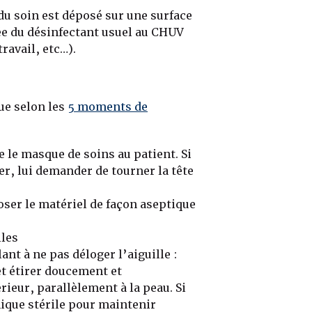
 du soin est déposé sur une surface
ée du désinfectant usuel au CHUV
travail, etc…).
ue selon les
5 moments de
 le masque de soins au patient. Si
er, lui demander de tourner la tête
oser le matériel de façon aseptique
iles
nt à ne pas déloger l’aiguille :
et étirer doucement et
rieur, parallèlement à la peau. Si
mique stérile pour maintenir