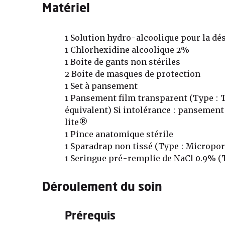
Matériel
1 Solution hydro-alcoolique pour la dé
1 Chlorhexidine alcoolique 2%
1 Boite de gants non stériles
2 Boite de masques de protection
1 Set à pansement
1 Pansement film transparent (Type :
équivalent) Si intolérance : pansemen
lite®
1 Pince anatomique stérile
1 Sparadrap non tissé (Type : Micropo
1 Seringue pré-remplie de NaCl 0.9% (
Déroulement du soin
Prérequis