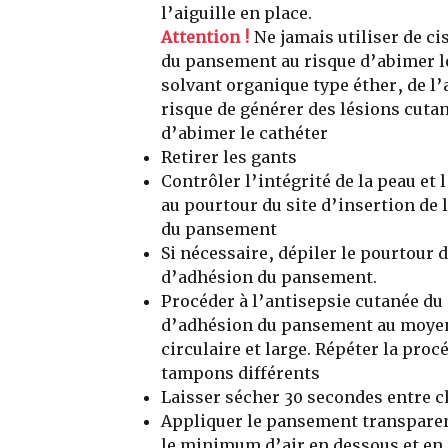
l’aiguille en place.
Attention !
Ne jamais utiliser de c
du pansement au risque d’abimer le
solvant organique type éther, de l’
risque de générer des lésions cutan
d’abimer le cathéter
Retirer les gants
Contrôler l’intégrité de la peau et
au pourtour du site d’insertion de l
du pansement
Si nécessaire, dépiler le pourtour d
d’adhésion du pansement.
Procéder à l’antisepsie cutanée du 
d’adhésion du pansement au moyen 
circulaire et large. Répéter la procé
tampons différents
Laisser sécher 30 secondes entre 
Appliquer le pansement transparen
le minimum d’air en dessous et en 