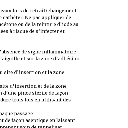
iseaux lors du retrait/changement
 cathéter. Ne pas appliquer de
acétone ou de la teinture d’iode au
ées à risque de s’infecter et
 l’absence de signe inflammatoire
’aiguille et sur la zone d’adhésion
u site d’insertion et la zone
site d’insertion et de la zone
d’une pince stérile de façon
dure trois fois en utilisant des
chaque passage
t de façon aseptique en laissant
prenant soin de tunneliser