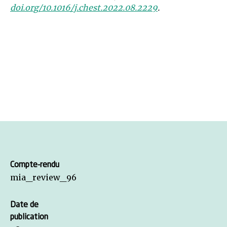
doi.org/10.1016/j.chest.2022.08.2229
.
Compte-rendu
mia_review_96
Date de
publication