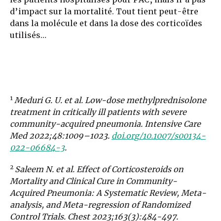
d’impact sur la mortalité. Tout tient peut-être
dans la molécule et dans la dose des corticoïdes
utilisés…
1
Meduri G. U. et al. Low-dose methylprednisolone
treatment in critically ill patients with severe
community-acquired pneumonia. Intensive Care
Med 2022;48:1009–1023.
doi.org/10.1007/s00134-
022-06684-3
.
2
Saleem N. et al. Effect of Corticosteroids on
Mortality and Clinical Cure in Community-
Acquired Pneumonia: A Systematic Review, Meta-
analysis, and Meta-regression of Randomized
Control Trials. Chest 2023;163(3):484-497.