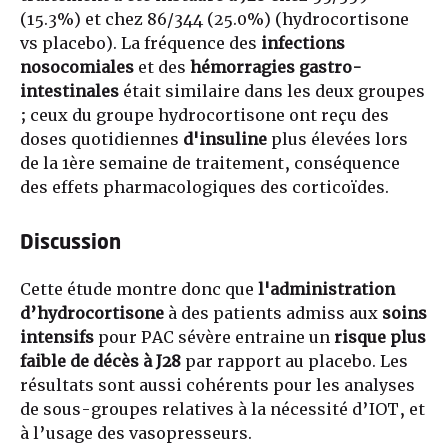
(15.3%) et chez 86/344 (25.0%) (hydrocortisone
vs placebo). La fréquence des
infections
nosocomiales
et des
hémorragies gastro-
intestinales
était similaire dans les deux groupes
; ceux du groupe hydrocortisone ont reçu des
doses quotidiennes
d'insuline
plus élevées lors
de la 1ère semaine de traitement, conséquence
des effets pharmacologiques des corticoïdes.
Discussion
Cette étude montre donc que
l'administration
d’hydrocortisone
à des patients admiss aux
soins
intensifs
pour PAC sévère entraine un
risque plus
faible de décès à J28
par rapport au placebo. Les
résultats sont aussi cohérents pour les analyses
de sous-groupes relatives à la nécessité d’IOT, et
à l’usage des vasopresseurs.