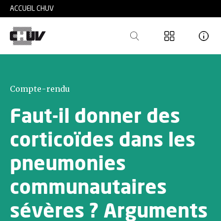
Skip to main content
ACCUEIL CHUV
Compte-rendu
Faut-il donner des
corticoïdes dans les
pneumonies
communautaires
sévères ? Arguments