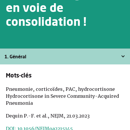
en voie de
consolidation !
1. Général
Mots-clés
Pneumonie, corticoïdes, PAC, hydrocortisone
Hydrocortisone in Severe Community-Acquired
Pneumonia
Dequin P.-F. et al., NEJM, 21.03.2023
DOI: 10.1056/NEJMoa2215145