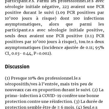
participant.e.s. Parmi les professionnel.le.s avec
sérologie initiale négative, 223 avaient une PCR
positive durant le suivi (1.09 PCR positives par
10’000 jours à risque) dont 100 infections
asymptomatiques, alors que parmi les
participant.e.s avec sérologie initiale positive,
seuls deux avaient une PCR positive (0.13 PCR
positives par 10’000 jours à risque), tou.te.s deux
asymptomatiques (incidence ajustée de 0.11; 95%
CI, 0.03- 0.44, P=0.002).
Discussion
(1) Presque 10% des professionnel.le.s
séropositifs/ves à l’entrée, mais très peu de
nouveaux cas en proportion durant le suivi. (2) La
primo-infection à COVID-19 confère une bonne
protection contre une réinfection. (3) La durée de
protection semble être de ≥ 6 mois. (4) Seul.e.s