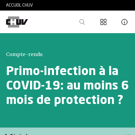
Skip to main content
ACCUEIL CHUV
Compte-rendu
Primo-infection à la
COVID-19: au moins 6
mois de protection ?