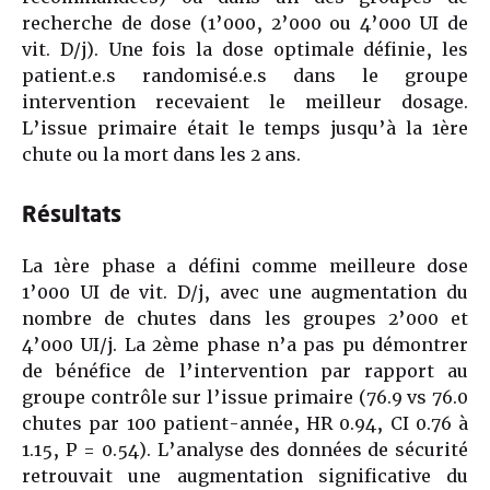
recherche de dose (1’000, 2’000 ou 4’000 UI de
vit. D/j). Une fois la dose optimale définie, les
patient.e.s randomisé.e.s dans le groupe
intervention recevaient le meilleur dosage.
L’issue primaire était le temps jusqu’à la 1ère
chute ou la mort dans les 2 ans.
Résultats
La 1ère phase a défini comme meilleure dose
1’000 UI de vit. D/j, avec une augmentation du
nombre de chutes dans les groupes 2’000 et
4’000 UI/j. La 2ème phase n’a pas pu démontrer
de bénéfice de l’intervention par rapport au
groupe contrôle sur l’issue primaire (76.9 vs 76.0
chutes par 100 patient-année, HR 0.94, CI 0.76 à
1.15, P = 0.54). L’analyse des données de sécurité
retrouvait une augmentation significative du