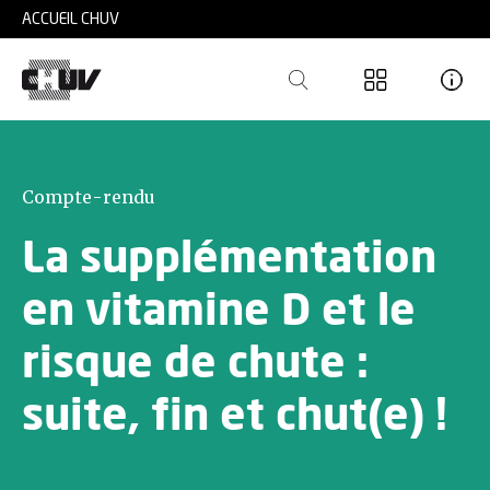
Skip to main content
ACCUEIL CHUV
Compte-rendu
La supplémentation
en vitamine D et le
risque de chute :
suite, fin et chut(e) !