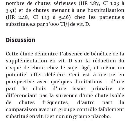
nombre de chutes sérieuses (HR 1.87, CI 1.03 à
3.41) et de chutes menant à une hospitalisation
(HR 2.48, CI 1.13 à 5.46) chez les patient.e.s
substitué.e.s par 1’000 UI/j de vit. D.
Discussion
Cette étude démontre l’absence de bénéfice de la
supplémentation en vit. D sur la réduction du
risque de chute chez le sujet âgé, et même un
potentiel effet délétère. Ceci est à mettre en
perspective avec quelques limitations : d’une
part le choix d’une issue primaire ne
différenciant pas la survenue d’une chute isolée
de chutes fréquentes, d’autre part la
comparaison avec un groupe contrôle faiblement
substitué en vit. D et non un groupe placebo.