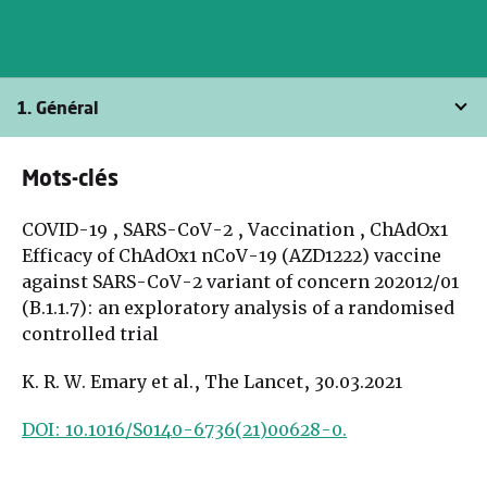
1. Général
Mots-clés
COVID-19 , SARS-CoV-2 , Vaccination , ChAdOx1
Efficacy of ChAdOx1 nCoV-19 (AZD1222) vaccine
against SARS-CoV-2 variant of concern 202012/01
(B.1.1.7): an exploratory analysis of a randomised
controlled trial
K. R. W. Emary et al., The Lancet, 30.03.2021
DOI: 10.1016/S0140-6736(21)00628-0.