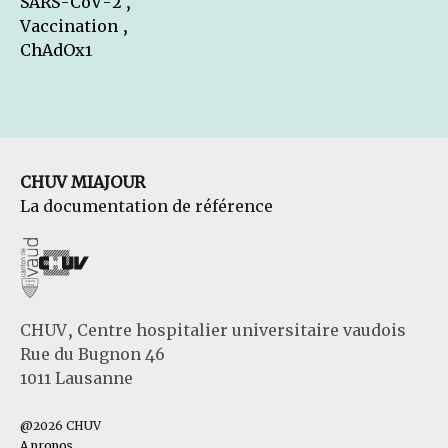
SARS-CoV-2 ,
Vaccination ,
ChAdOx1
CHUV MIAJOUR
La documentation de référence
CHUV, Centre hospitalier universitaire vaudois
Rue du Bugnon 46
1011 Lausanne
@2026 CHUV
A propos