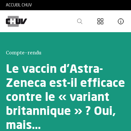
Skip to main content
ACCUEIL CHUV
Compte-rendu
Le vaccin d’Astra-
Zeneca est-il efficace
contre le « variant
britannique » ? Oui,
mais…