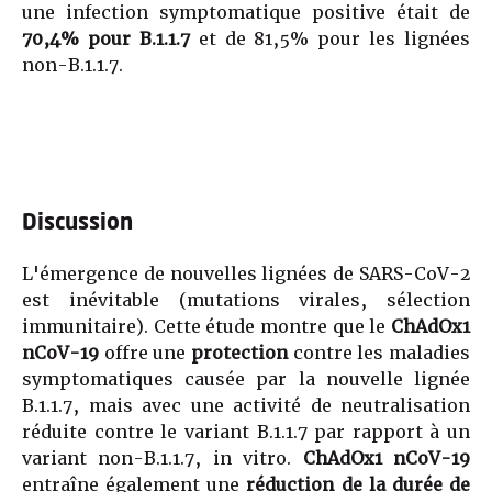
une infection symptomatique positive était de
70,4% pour B.1.1.7
et de 81,5% pour les lignées
non-B.1.1.7.
Discussion
L'émergence de nouvelles lignées de SARS-CoV-2
est inévitable (mutations virales, sélection
immunitaire). Cette étude montre que le
ChAdOx1
nCoV-19
offre une
protection
contre les maladies
symptomatiques causée par la nouvelle lignée
B.1.1.7, mais avec une activité de neutralisation
réduite contre le variant B.1.1.7 par rapport à un
variant non-B.1.1.7, in vitro.
ChAdOx1 nCoV-19
entraîne également une
réduction de la durée de