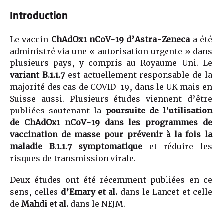
Introduction
Le vaccin
ChAdOx1 nCoV-19 d’Astra-Zeneca
a été
administré via une « autorisation urgente » dans
plusieurs pays, y compris au Royaume-Uni. Le
variant B.1.1.7
est actuellement responsable de la
majorité des cas de COVID-19, dans le UK mais en
Suisse aussi. Plusieurs études viennent d’être
publiées soutenant la
poursuite de l’utilisation
de ChAdOx1 nCoV-19 dans les programmes de
vaccination de masse pour prévenir à la fois la
maladie B.1.1.7 symptomatique
et réduire les
risques de transmission virale.
Deux études ont été récemment publiées en ce
sens, celles
d’Emary et al.
dans le Lancet et celle
de
Mahdi et al.
dans le NEJM.