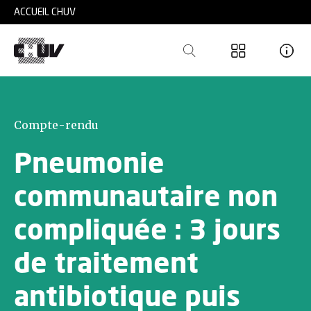
Skip to main content
ACCUEIL CHUV
Compte-rendu
Pneumonie
communautaire non
compliquée : 3 jours
de traitement
antibiotique puis