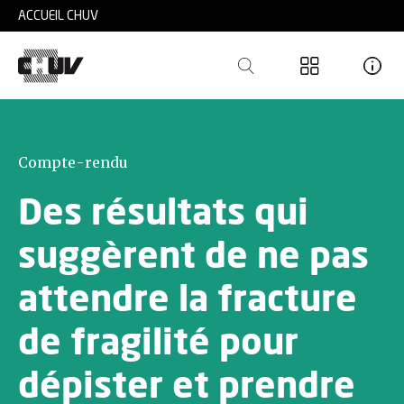
Skip to main content
ACCUEIL CHUV
Compte-rendu
Des résultats qui
suggèrent de ne pas
attendre la fracture
de fragilité pour
dépister et prendre