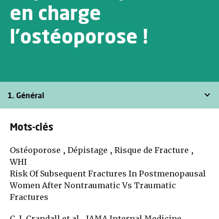
en charge
l’ostéoporose !
1. Général
Mots-clés
Ostéoporose , Dépistage , Risque de Fracture ,
WHI
Risk Of Subsequent Fractures In Postmenopausal
Women After Nontraumatic Vs Traumatic
Fractures
C. J. Crandall et al., JAMA Internal Medicine,