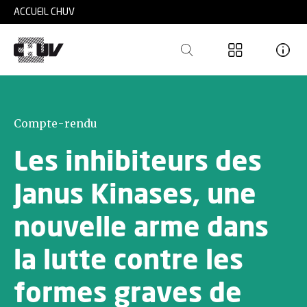
Skip to main content
ACCUEIL CHUV
Compte-rendu
Les inhibiteurs des
Janus Kinases, une
nouvelle arme dans
la lutte contre les
formes graves de