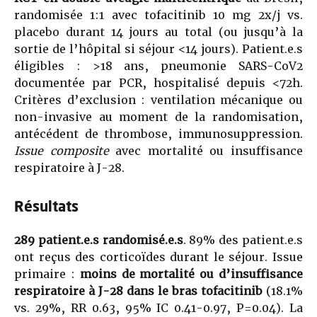
randomisée 1:1 avec tofacitinib 10 mg 2x/j vs.
placebo durant 14 jours au total (ou jusqu’à la
sortie de l’hôpital si séjour <14 jours). Patient.e.s
éligibles : >18 ans, pneumonie SARS-CoV2
documentée par PCR, hospitalisé depuis <72h.
Critères d’exclusion : ventilation mécanique ou
non-invasive au moment de la randomisation,
antécédent de thrombose, immunosuppression.
Issue composite
avec mortalité ou insuffisance
respiratoire à J-28.
Résultats
289 patient.e.s randomisé.e.s
. 89% des patient.e.s
ont reçus des corticoïdes durant le séjour. Issue
primaire :
moins de mortalité ou d’insuffisance
respiratoire à J-28 dans le bras tofacitinib
(18.1%
vs. 29%, RR 0.63, 95% IC 0.41-0.97, P=0.04). La