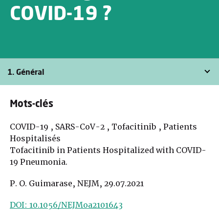
COVID-19 ?
1. Général
Mots-clés
COVID-19 , SARS-CoV-2 , Tofacitinib , Patients
Hospitalisés
Tofacitinib in Patients Hospitalized with COVID-
19 Pneumonia.
P. O. Guimarase, NEJM, 29.07.2021
DOI: 10.1056/NEJMoa2101643