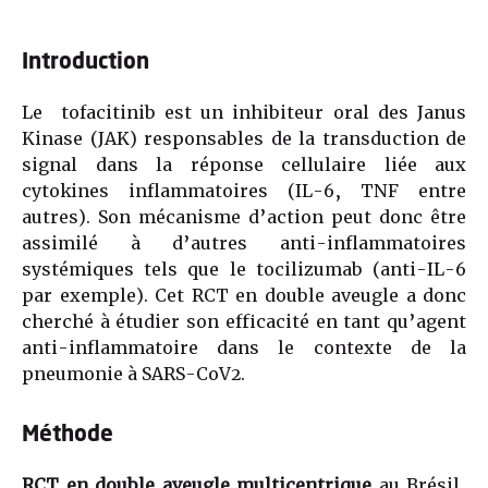
Introduction
Le tofacitinib est un inhibiteur oral des Janus
Kinase (JAK) responsables de la transduction de
signal dans la réponse cellulaire liée aux
cytokines inflammatoires (IL-6, TNF entre
autres). Son mécanisme d’action peut donc être
assimilé à d’autres anti-inflammatoires
systémiques tels que le tocilizumab (anti-IL-6
par exemple). Cet RCT en double aveugle a donc
cherché à étudier son efficacité en tant qu’agent
anti-inflammatoire dans le contexte de la
pneumonie à SARS-CoV2.
Méthode
RCT en
double aveugle multicentrique
au Brésil,