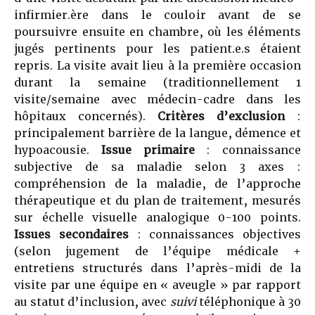
infirmier.ère dans le couloir avant de se
poursuivre ensuite en chambre, où les éléments
jugés pertinents pour les patient.e.s étaient
repris. La visite avait lieu à la première occasion
durant la semaine (traditionnellement 1
visite/semaine avec médecin-cadre dans les
hôpitaux concernés).
Critères d’exclusion
:
principalement barrière de la langue, démence et
hypoacousie.
Issue
primaire
: connaissance
subjective de sa maladie selon 3 axes :
compréhension de la maladie, de l’approche
thérapeutique et du plan de traitement, mesurés
sur échelle visuelle analogique 0-100 points.
Issues
secondaires
: connaissances objectives
(selon jugement de l’équipe médicale +
entretiens structurés dans l’après-midi de la
visite par une équipe en « aveugle » par rapport
au statut d’inclusion, avec
suivi
téléphonique à 30