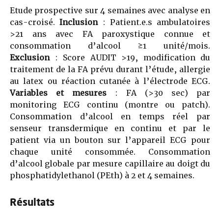
Etude prospective sur 4 semaines avec analyse en
cas-croisé.
Inclusion
: Patient.e.s ambulatoires
>21 ans avec FA paroxystique connue et
consommation d’alcool ≥1 unité/mois.
Exclusion
: Score AUDIT >19, modification du
traitement de la FA prévu durant l’étude, allergie
au latex ou réaction cutanée à l’électrode ECG.
Variables et mesures
: FA (>30 sec) par
monitoring ECG continu (montre ou patch).
Consommation d’alcool en temps réel par
senseur transdermique en continu et par le
patient via un bouton sur l’appareil ECG pour
chaque unité consommée. Consommation
d’alcool globale par mesure capillaire au doigt du
phosphatidylethanol (PEth) à 2 et 4 semaines.
Résultats