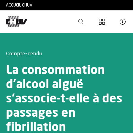
Skip to main content
ACCUEIL CHUV
Compte-rendu
La consommation
d’alcool aiguë
s’associe-t-elle à des
passages en
fibrillation