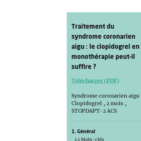
Traitement du
syndrome coronarien
aigu : le clopidogrel en
monothérapie peut-il
suffire ?
Télécharger (PDF)
Syndrome coronarien aigu 
Clopidogrel , 2 mois ,
STOPDAPT-2 ACS
1. Général
1.1 Mots-clés