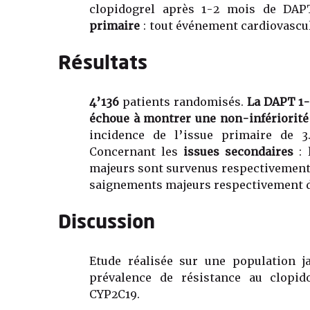
clopidogrel après 1-2 mois de DA
primaire
: tout événement cardiovascul
Résultats
4’136
patients randomisés.
La DAPT 1-
échoue à montrer une non-infériorité
incidence de l’issue primaire de 3
Concernant les
issues secondaires
: 
majeurs sont survenus respectivemen
saignements majeurs respectivement 
Discussion
Etude réalisée sur une population 
prévalence de résistance au clopid
CYP2C19.