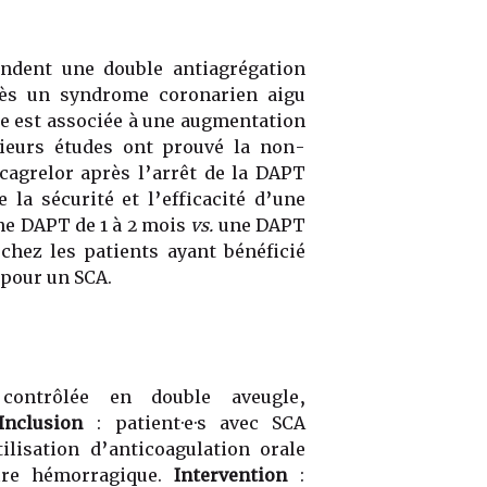
ndent une double antiagrégation
rès un syndrome coronarien aigu
 est associée à une augmentation
ieurs études ont prouvé la non-
cagrelor après l’arrêt de la DAPT
 la sécurité et l’efficacité d’une
ne DAPT de 1 à 2 mois
vs.
une DAPT
chez les patients ayant bénéficié
 pour un SCA.
 contrôlée en double aveugle,
Inclusion
: patient·e·s avec SCA
ilisation d’anticoagulation orale
aire hémorragique.
Intervention
: