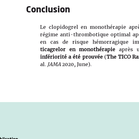
Conclusion
Le clopidogrel en monothérapie apr
régime anti-thrombotique optimal ap
en cas de risque hémorragique i
ticagrelor en monothérapie
après u
infériorité a été prouvée
(
The TICO Ra
al.
JAMA
2020, June).