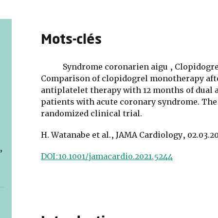
Mots-clés
Syndrome coronarien aigu , Clopidogr
Comparison of clopidogrel monotherapy after
antiplatelet therapy with 12 months of dual 
patients with acute coronary syndrome. T
randomized clinical trial.
H. Watanabe et al., JAMA Cardiology, 02.03.2
,
DOI:10.1001/jamacardio.2021.5244