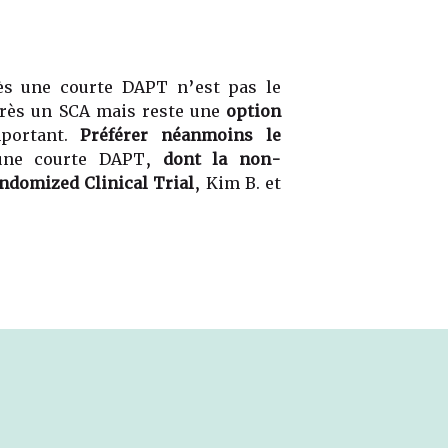
ès une courte DAPT n’est pas le
rès un SCA mais reste une
option
mportant.
Préférer néanmoins le
ne courte DAPT,
dont la non-
ndomized Clinical Trial
, Kim B. et