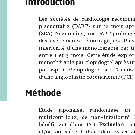
Introduction
Les sociétés de cardiologie recomma
plaquettaire (DAPT) sur 12 mois ap
(SCA). Néanmoins, une DAPT prolongée
des événements hémorragiques. Plus
infériorité d’une monothérapie par ti
entre 1 et 3 mois. Cette étude explore
monothérapie par clopidogrel après u
par aspirine/clopidogrel sur 12 mois 
d’une angioplastie coronarienne (PCI)
Méthode
Etude japonaise, randomisée 1:1
multicentrique, de non-infériorité.
bénéficiant d’une PCI.
Exclusion
: ut
et/ou antécédent d’accident vascul