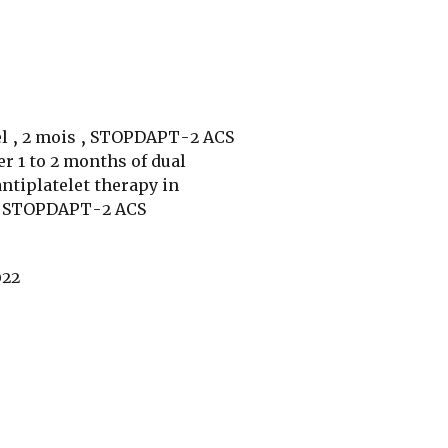
el , 2 mois , STOPDAPT-2 ACS
 1 to 2 months of dual
antiplatelet therapy in
he STOPDAPT-2 ACS
022