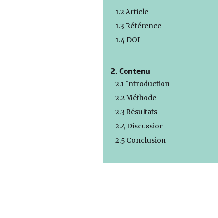
1.2 Article
1.3 Référence
1.4 DOI
2. Contenu
2.1 Introduction
2.2 Méthode
2.3 Résultats
2.4 Discussion
2.5 Conclusion