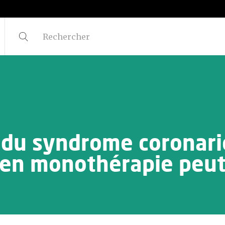
du syndrome coronarie
 en monothérapie peut-i