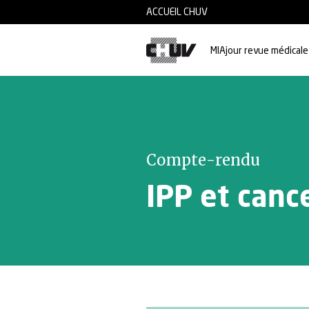
Skip to main content
ACCUEIL CHUV
MIAjour revue médicale
Compte-rendu
IPP et canc