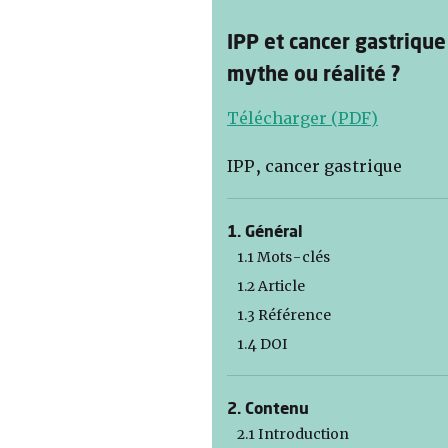
IPP et cancer gastrique 
mythe ou réalité ?
Télécharger (PDF)
IPP, cancer gastrique
1. Général
1.1 Mots-clés
1.2 Article
1.3 Référence
1.4 DOI
2. Contenu
2.1 Introduction