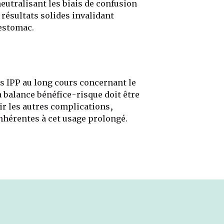
utralisant les biais de confusion
 résultats solides invalidant
'estomac.
des IPP au long cours concernant le
a balance bénéfice-risque doit être
r les autres complications,
nhérentes à cet usage prolongé.