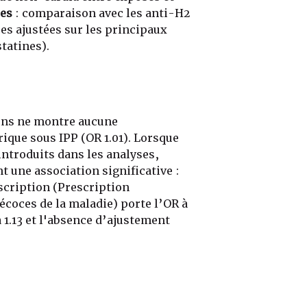
res
: comparaison avec les anti-H2
es ajustées sur les principaux
statines).
oins ne montre aucune
ique sous IPP (OR 1.01). Lorsque
ntroduits dans les analyses,
nt une association significative :
escription (Prescription
coces de la maladie) porte l’OR à
à 1.13 et l'absence d’ajustement