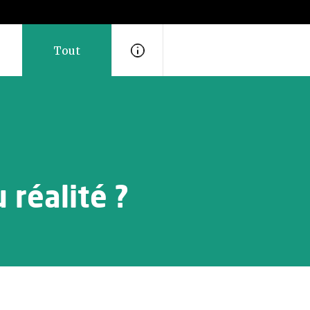
Tout
 réalité ?