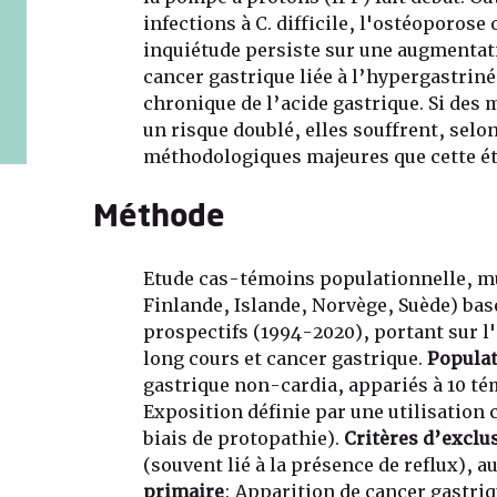
infections à C. difficile, l'ostéoporos
inquiétude persiste sur une augmentat
cancer gastrique liée à l’hypergastriné
chronique de l’acide gastrique. Si des
un risque doublé, elles souffrent, selon
méthodologiques majeures que cette ét
Méthode
Etude cas-témoins populationnelle, m
Finlande, Islande, Norvège, Suède) bas
prospectifs (1994-2020), portant sur l'
long cours et cancer gastrique.
Popula
gastrique non-cardia, appariés à 10 té
Exposition définie par une utilisation 
biais de protopathie).
Critères d’exclu
(souvent lié à la présence de reflux), 
primaire
: Apparition de cancer gastri