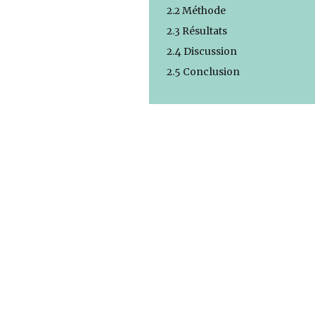
2.2 Méthode
2.3 Résultats
2.4 Discussion
2.5 Conclusion