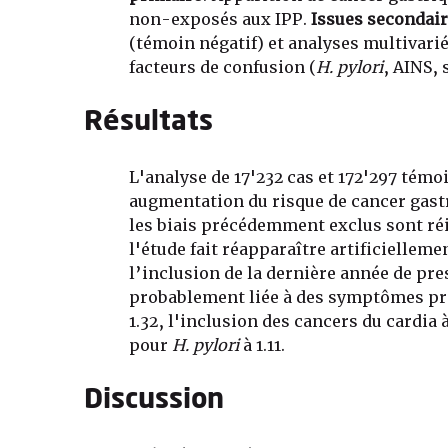
non-exposés aux IPP.
Issues secondai
(témoin négatif) et analyses multivarié
facteurs de confusion (
H. pylori
, AINS, 
Résultats
L'analyse de 17'232 cas et 172'297 tém
augmentation du risque de cancer gastr
les biais précédemment exclus sont réi
l'étude fait réapparaître artificielleme
l’inclusion de la dernière année de pr
probablement liée à des symptômes pré
1.32, l'inclusion des cancers du cardia 
pour
H. pylori
à 1.11.
Discussion