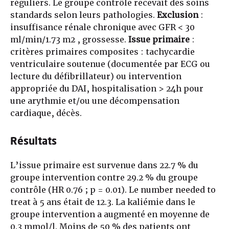
réguliers. Le groupe contrôle recevait des soins
standards selon leurs pathologies.
Exclusion
:
insuffisance rénale chronique avec GFR < 30
ml/min/1.73 m2 , grossesse.
Issue primaire
:
critères primaires composites : tachycardie
ventriculaire soutenue (documentée par ECG ou
lecture du défibrillateur) ou intervention
appropriée du DAI, hospitalisation > 24h pour
une arythmie et/ou une décompensation
cardiaque, décès.
Résultats
L’issue primaire est survenue dans 22.7 % du
groupe intervention contre 29.2 % du groupe
contrôle (HR 0.76 ; p = 0.01). Le number needed to
treat à 5 ans était de 12.3. La kaliémie dans le
groupe intervention a augmenté en moyenne de
0.3 mmol/l. Moins de 50 % des patients ont