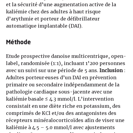
et la sécurité d’une augmentation active de la
kaliémie chez des adultes à haut risque
d’arythmie et porteur de défibrillateur
automatique implantable (DAI).
Méthode
Etude prospective danoise multicentrique, open-
label, randomisée (1:1), incluant 1’200 personnes
avec un suivi sur une période de 5 ans.
Inclusion
:
Adultes porteur·euses d’un DAI en prévention
primaire ou secondaire indépendamment de la
pathologie cardiaque sous-jacente avec une
kaliémie basale ≤ 4.3 mmol/l. L’intervention
consistait en une diète riche en potassium, des
comprimés de KCl et/ou des antagonistes des
récepteurs minéralocorticoïdes afin de viser une
kaliémie à 4.5 – 5.0 mmol/l avec ajustements