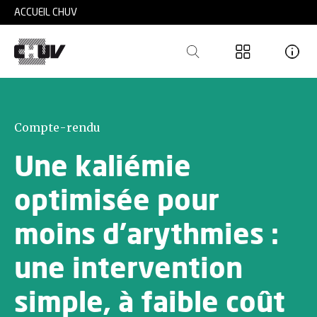
Skip to main content
ACCUEIL CHUV
Compte-rendu
Une kaliémie
optimisée pour
moins d’arythmies :
une intervention
simple, à faible coût