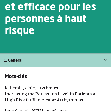
et efficace pour les
personnes à haut
risque
1. Général
Mots-clés
kaliémie, cible, arythmies
Increasing the Potassium Level in Patients at
High Risk for Ventricular Arrhythmias
Jøns C, et al., NEJM, 29.08.2025