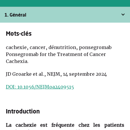
1. Général
Mots-clés
cachexie, cancer, dénutrition, ponsegromab
Ponsegromab for the Treatment of Cancer
Cachexia.
JD Groarke et al., NEJM, 14 septembre 2024
DOI: 10.1056/NEJMoa2409515
Introduction
La cachexie est fréquente chez les patients