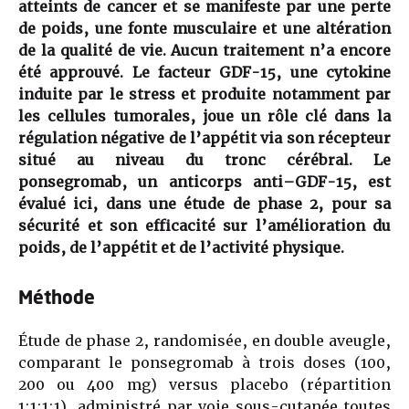
atteints de cancer et se manifeste par une perte
de poids, une fonte musculaire et une altération
de la qualité de vie. Aucun traitement n’a encore
été approuvé. Le facteur GDF-15, une cytokine
induite par le stress et produite notamment par
les cellules tumorales, joue un rôle clé dans la
régulation négative de l’appétit via son récepteur
situé au niveau du tronc cérébral. Le
ponsegromab, un anticorps anti–GDF-15, est
évalué ici, dans une étude de phase 2, pour sa
sécurité et son efficacité sur l’amélioration du
poids, de l’appétit et de l’activité physique.
Méthode
Étude de phase 2, randomisée, en double aveugle,
comparant le ponsegromab à trois doses (100,
200 ou 400 mg) versus placebo (répartition
1:1:1:1), administré par voie sous-cutanée toutes