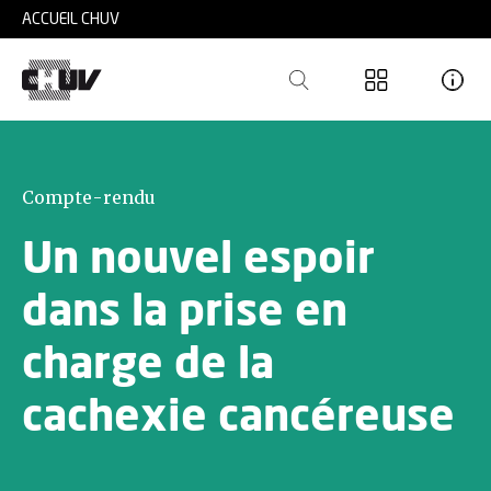
Skip to main content
ACCUEIL CHUV
Compte-rendu
Un nouvel espoir
dans la prise en
charge de la
cachexie cancéreuse