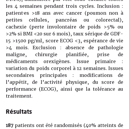
les 4 semaines pendant trois cycles. Inclusion :
patient·es >18 ans avec cancer (poumon non à
petites cellules, pancréas ou colorectal),
cachexie (perte involontaire de poids >5% ou
>2% si BMI <20 sur 6 mois), taux sérique de GDF-
15 >1500 pg/ml, score ECOG <3, espérance de vie
>4 mois. Exclusion : absence de pathologie
maligne, chirurgie planifiée, prise de
médicaments orexigènes. Issue primaire :
variation du poids corporel à 12 semaines. Issues
secondaires principales : modifications de
l’appétit, de l’activité physique, du score de
performance (ECOG), ainsi que la tolérance au
traitement.
Résultats
187
patients ont été randomisés (40% atteints de