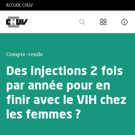
Skip to main content
ACCUEIL CHUV
Compte-rendu
Des injections 2 fois
par année pour en
finir avec le VIH chez
les femmes ?