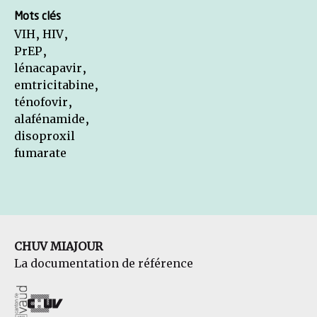
Mots clés
VIH, HIV,
PrEP,
lénacapavir,
emtricitabine,
ténofovir,
alafénamide,
disoproxil
fumarate
CHUV MIAJOUR
La documentation de référence