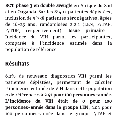
RCT phase 3 en double aveugle
en Afrique du Sud
et en Ouganda. Sur les 8’402 patientes dépistées,
inclusion de 5’338 patientes séronégatives, âgées
de 16-25 ans, randomisées 2:2:1 (LEN, F/TAF,
F/TDF, respectivement).
Issue primaire
:
Incidence du VIH parmi les participantes,
comparée à l’incidence estimée dans la
population de référence.
Résultats
6.2% de nouveaux diagnostics VIH parmi les
patientes dépistées, permettant de calculer
l’incidence estimée de VIH dans cette population
« de référence » à
2.41 pour 100 personnes-année.
L’incidence du VIH était de 0 pour 100
personnes-année dans le groupe LEN
, 2.02 pour
100 personnes-année dans le groupe F/TAF et