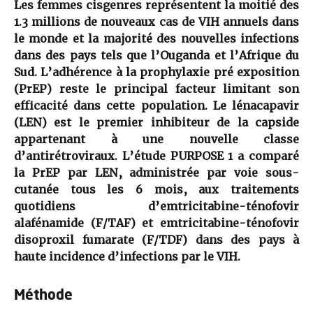
Les femmes cisgenres représentent la moitié des
1.3 millions de nouveaux cas de VIH annuels dans
le monde et la majorité des nouvelles infections
dans des pays tels que l’Ouganda et l’Afrique du
Sud. L’adhérence à la prophylaxie pré exposition
(PrEP) reste le principal facteur limitant son
efficacité dans cette population. Le lénacapavir
(LEN) est le premier inhibiteur de la capside
appartenant à une nouvelle classe
d’antirétroviraux. L’étude PURPOSE 1 a comparé
la PrEP par LEN, administrée par voie sous-
cutanée tous les 6 mois, aux traitements
quotidiens d’emtricitabine-ténofovir
alafénamide (F/TAF) et emtricitabine-ténofovir
disoproxil fumarate (F/TDF) dans des pays à
haute incidence d’infections par le VIH.
Méthode