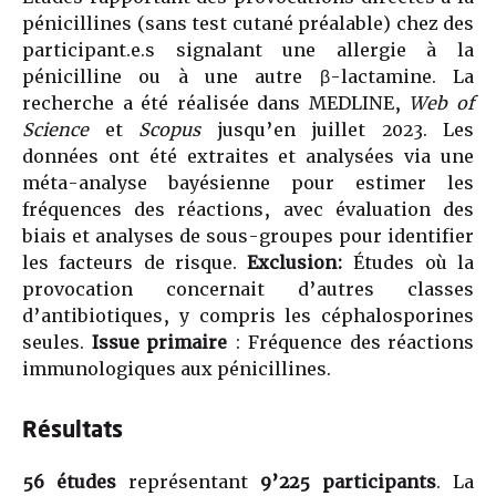
pénicillines (sans test cutané préalable) chez des
participant.e.s signalant une allergie à la
pénicilline ou à une autre β-lactamine. La
recherche a été réalisée dans MEDLINE,
Web of
Science
et
Scopus
jusqu’en juillet 2023. Les
données ont été extraites et analysées via une
méta-analyse bayésienne pour estimer les
fréquences des réactions, avec évaluation des
biais et analyses de sous-groupes pour identifier
les facteurs de risque.
Exclusion:
Études où la
provocation concernait d’autres classes
d’antibiotiques, y compris les céphalosporines
seules.
Issue primaire
: Fréquence des réactions
immunologiques aux pénicillines.
Résultats
56 études
représentant
9’225 participants
. La