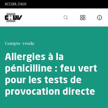
Skip to main content
ACCUEIL CHUV
Compte-rendu
Allergies à la
pénicilline : feu vert
pour les tests de
provocation directe