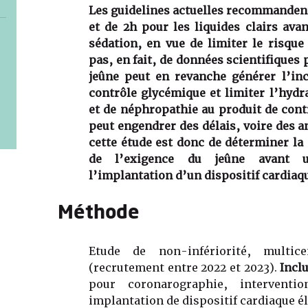
Les guidelines actuelles recommandent
et de 2h pour les liquides clairs ava
sédation, en vue de limiter le risque
pas, en fait, de données scientifiques p
jeûne peut en revanche générer l’inc
contrôle glycémique et limiter l’hydr
et de néphropathie au produit de contr
peut engendrer des délais, voire des a
cette étude est donc de déterminer la
de l’exigence du jeûne avant u
l’implantation d’un dispositif cardiaq
Méthode
Etude de non-infériorité, multice
(recrutement entre 2022 et 2023).
Incl
pour coronarographie, interventi
implantation de dispositif cardiaque é