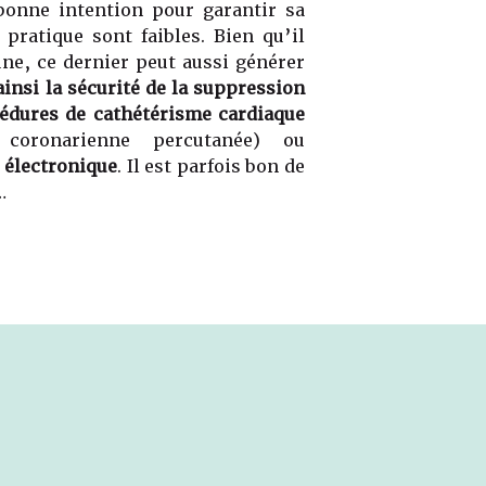
bonne intention pour garantir sa
 pratique sont faibles. Bien qu’il
ûne, ce dernier peut aussi générer
insi la sécurité de la suppression
cédures de cathétérisme cardiaque
n coronarienne percutanée) ou
 électronique
. Il est parfois bon de
…