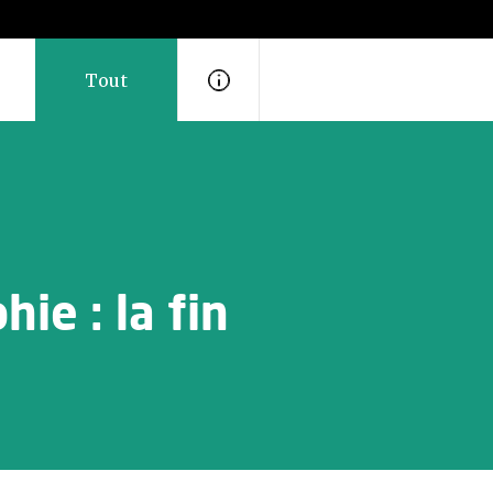
Tout
ie : la fin