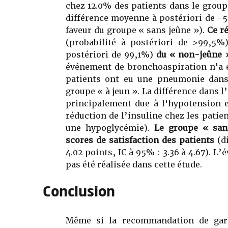
chez 12.0% des patients dans le group
différence moyenne à postériori de -5
faveur du groupe « sans jeûne »).
Ce r
(probabilité à postériori de >99,5
postériori de 99,1%)
du « non-jeûne 
événement de bronchoaspiration n'a é
patients ont eu une pneumonie dans 
groupe « à jeun ». La différence dans 
principalement due à l'hypotension e
réduction de l’insuline chez les patie
une hypoglycémie).
Le groupe « san
scores de satisfaction des patients
(di
4.02 points, IC à 95% : 3.36 à 4.67). L’
pas été réalisée dans cette étude.
Conclusion
Même si la recommandation de gard