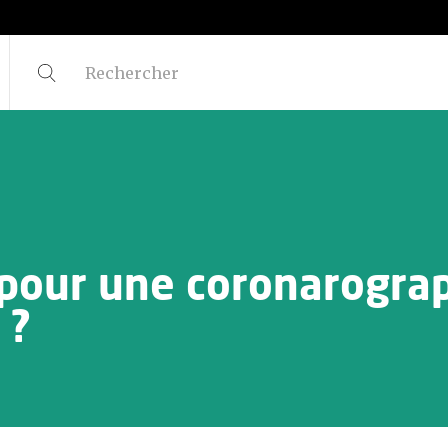
 pour une coronarograph
 ?