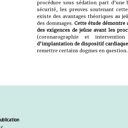
procédure sous sédation part d’une 
sécurité, les preuves soutenant cette
existe des avantages théoriques au je
des dommages.
Cette étude démontre a
des exigences de jeûne avant les pro
(coronarographie et interventio
d’implantation de dispositif cardiaque
remettre certains dogmes en question
ublication
24