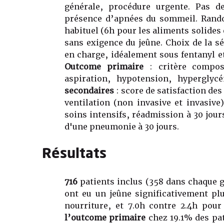
générale, procédure urgente. Pas d
présence d’apnées du sommeil. Random
habituel (6h pour les aliments solides e
sans exigence du jeûne. Choix de la s
en charge, idéalement sous fentanyl e
Outcome primaire
: critère compos
aspiration, hypotension, hypergly
secondaires
: score de satisfaction des
ventilation (non invasive et invasive
soins intensifs, réadmission à 30 jour
d'une pneumonie à 30 jours.
Résultats
716
patients inclus (358 dans chaque 
ont eu un jeûne significativement plu
nourriture, et 7.0h contre 2.4h pour 
l’outcome primaire
chez 19.1% des pat