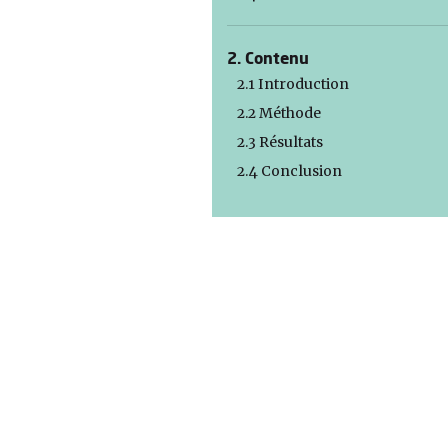
2. Contenu
2.1 Introduction
2.2 Méthode
2.3 Résultats
2.4 Conclusion