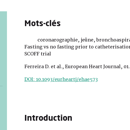
Mots-clés
coronarographie, jeûne, bronchoaspir
Fasting vs no fasting prior to catheterisati
SCOFF trial
Ferreira D. et al., European Heart Journal, 01
DOI: 10.1093/eurheartj/ehae573
Introduction