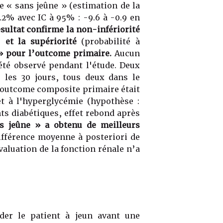
e « sans jeûne » (estimation de la
.2% avec IC à 95% : -9.6 à -0.9 en
ésultat confirme la non-infériorité
%)
et la supériorité
(probabilité à
» pour l’outcome primaire.
Aucun
té observé pendant l'étude. Deux
les 30 jours, tous deux dans le
l’outcome composite primaire était
t à l'hyperglycémie (hypothèse :
nts diabétiques, effet rebond après
s jeûne » a obtenu de meilleurs
fférence moyenne à posteriori de
évaluation de la fonction rénale n’a
er le patient à jeun avant une