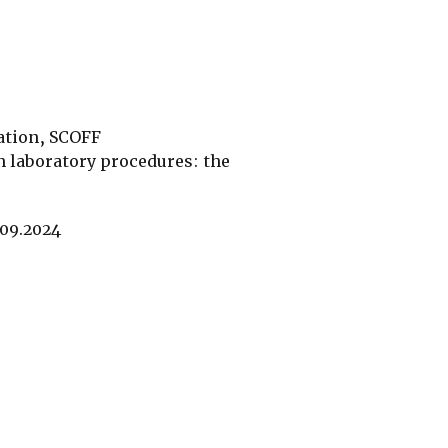
ation, SCOFF
on laboratory procedures: the
.09.2024