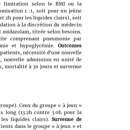
e limitation selon le BMI ou la
isation 1 :1, soit pour un jeûne
t 2h pour les liquides clairs), soit
édation à la discrétion du médecin
t midazolam, titrée selon besoins.
ite comprenant pneumonie par
cémie et hypoglycémie.
Outcomes
 patients, nécessité d'une nouvelle
), nouvelle admission en unité de
s, mortalité à 30 jours et survenue
groupe). Ceux du groupe « à jeun »
s long (13.2h contre 3.0h pour la
les liquides clairs).
Survenue de
ients dans le groupe « à jeun » et