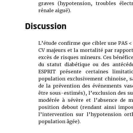
graves (hypotension, troubles électr
rénale aiguë).
Discussion
L’étude confirme que cibler une PAS 
CV majeurs et la mortalité par rappor
excès de risques mineurs. Ces bénéfi
du statut diabétique ou des antécéd
ESPRIT présente certaines limitati
population exclusivement chinoise, sa
de la prévention des événements vasc
être sous-estimés), l’exclusion des su
modérée à sévère et l’absence de me
position debout (rendant ainsi impos
l’intervention sur l’hypotension or
population âgée).