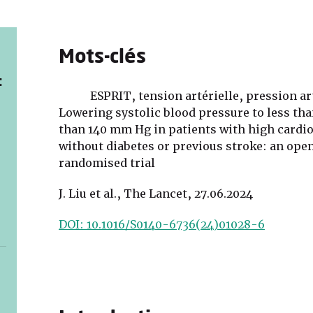
Mots-clés
:
ESPRIT, tension artérielle, pression ar
Lowering systolic blood pressure to less th
than 140 mm Hg in patients with high cardio
without diabetes or previous stroke: an op
randomised trial
J. Liu et al., The Lancet, 27.06.2024
DOI: 10.1016/S0140-6736(24)01028-6