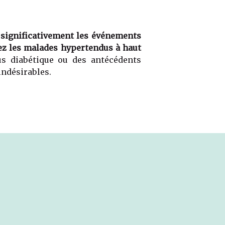
 significativement les événements
hez les malades hypertendus à haut
s diabétique ou des antécédents
indésirables.