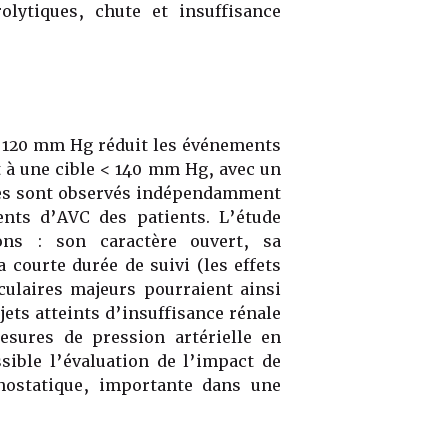
olytiques, chute et insuffisance
< 120 mm Hg réduit les événements
t à une cible < 140 mm Hg, avec un
ces sont observés indépendamment
ents d’AVC des patients. L’étude
ons : son caractère ouvert, sa
 courte durée de suivi (les effets
ulaires majeurs pourraient ainsi
jets atteints d’insuffisance rénale
sures de pression artérielle en
sible l’évaluation de l’impact de
thostatique, importante dans une