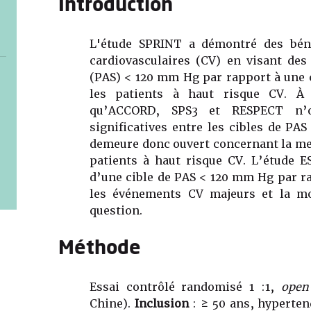
Introduction
L'étude SPRINT a démontré des béné
cardiovasculaires (CV) en visant des 
(PAS) < 120 mm Hg par rapport à une 
les patients à haut risque CV. À l
qu’ACCORD, SPS3 et RESPECT n’o
significatives entre les cibles de PAS
demeure donc ouvert concernant la mei
patients à haut risque CV. L’étude E
d’une cible de PAS < 120 mm Hg par r
les événements CV majeurs et la mor
question.
Méthode
Essai contrôlé randomisé 1 :1,
open
Chine).
Inclusion
: ≥ 50 ans, hyperten