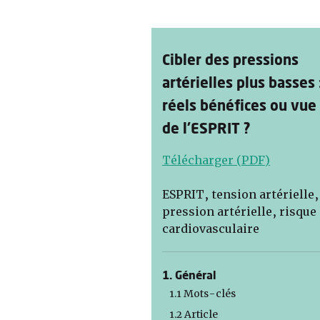
Cibler des pressions
artérielles plus basses 
réels bénéfices ou vue
de l’ESPRIT ?
Télécharger (PDF)
ESPRIT, tension artérielle,
pression artérielle, risque
cardiovasculaire
1. Général
1.1 Mots-clés
1.2 Article