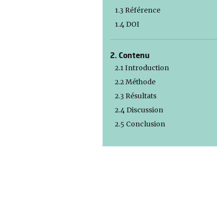
1.3 Référence
1.4 DOI
2. Contenu
2.1 Introduction
2.2 Méthode
2.3 Résultats
2.4 Discussion
2.5 Conclusion