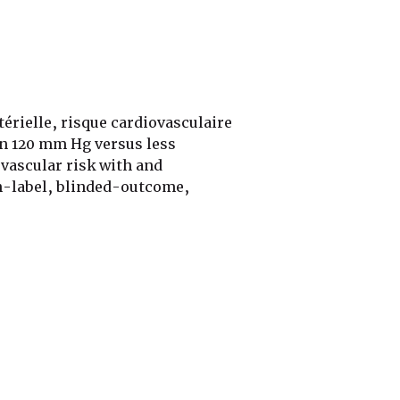
térielle, risque cardiovasculaire
an 120 mm Hg versus less
vascular risk with and
en-label, blinded-outcome,