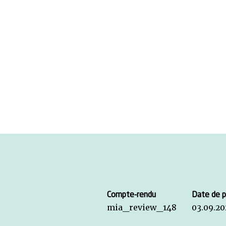
Compte-rendu
Date de p
mia_review_148
03.09.20