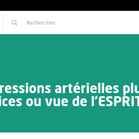
ressions artérielles pl
ices ou vue de l’ESPRI