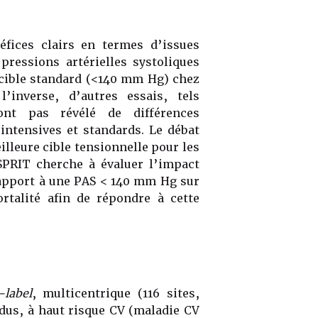
fices clairs en termes d’issues
pressions artérielles systoliques
cible standard (<140 mm Hg) chez
’inverse, d’autres essais, tels
nt pas révélé de différences
 intensives et standards. Le débat
lleure cible tensionnelle pour les
SPRIT cherche à évaluer l’impact
apport à une PAS < 140 mm Hg sur
talité afin de répondre à cette
-label
, multicentrique (116 sites,
dus, à haut risque CV (maladie CV