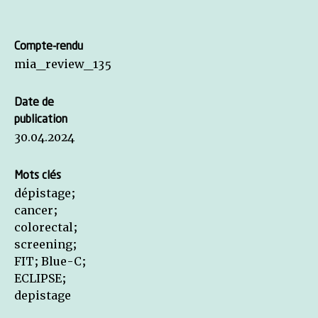
Compte-rendu
mia_review_135
Date de
publication
30.04.2024
Mots clés
dépistage;
cancer;
colorectal;
screening;
FIT; Blue-C;
ECLIPSE;
depistage