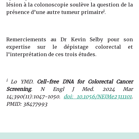
lésion à la colonoscopie soulève la question de la
i
présence d’une autre tumeur primaire
.
Remerciements au Dr Kevin Selby pour son
expertise sur le dépistage colorectal et
l'interprétation de ces trois études.
i
Lo YMD.
Cell-free DNA for Colorectal Cancer
Screening
. N Engl J Med. 2024 Mar
14;390(11):1047-1050.
doi: 10.1056/NEJMe2311101
.
PMID: 38477993