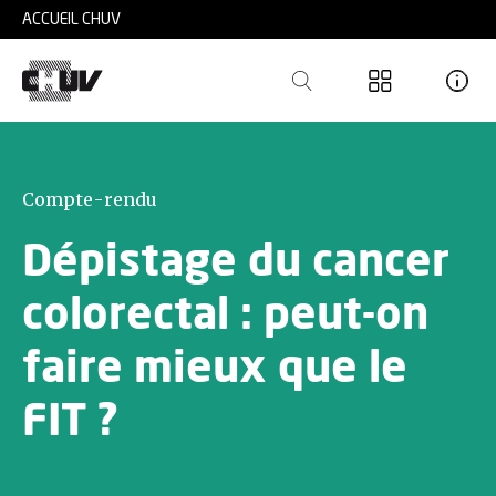
Skip to main content
ACCUEIL CHUV
Compte-rendu
Dépistage du cancer
colorectal : peut-on
faire mieux que le
FIT ?