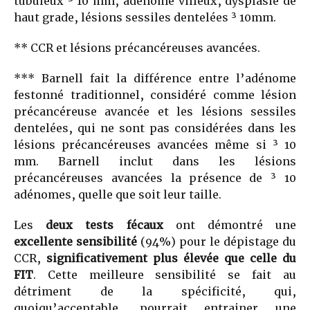
tubuleux ³ 10 mm, adénome villeux, dysplasie de
haut grade, lésions sessiles dentelées ³ 10mm.
** CCR et lésions précancéreuses avancées.
*** Barnell fait la différence entre l’adénome
festonné traditionnel, considéré comme lésion
précancéreuse avancée et les lésions sessiles
dentelées, qui ne sont pas considérées dans les
lésions précancéreuses avancées même si ³ 10
mm. Barnell inclut dans les lésions
précancéreuses avancées la présence de ³ 10
adénomes, quelle que soit leur taille.
Les
deux tests fécaux
ont démontré une
excellente sensibilité
(94%) pour le dépistage du
CCR,
significativement plus élevée que celle du
FIT
. Cette meilleure sensibilité se fait au
détriment de la spécificité, qui,
quoiqu’acceptable, pourrait entrainer une