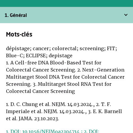
1. Général
Mots-clés
dépistage; cancer; colorectal; screening; FIT;
Blue-C; ECLIPSE; depistage
1. A Cell-free DNA Blood-Based Test for
Colorectal Cancer Screening. 2. Next-Generation
Multitarget Stool DNA Test for Colorectal Cancer
Screening. 3. Multitarget Stool RNA Test for
Colorectal Cancer Screening
1. D. C. Chung et al. NEJM. 14.03.2024., 2. T. F.
Imperiale et al. NEJM. 14.03.2024., 3. E. K. Barnell
et al. JAMA. 23.10.2023.
1. DOI: 10.1056/NEJMoa2304714 ; 2. DOI: