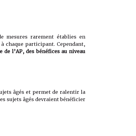
de mesures rarement établies en
e à chaque participant. Cependant,
de l’AP, des bénéfices au niveau
jets âgés et permet de ralentir la
Les sujets âgés devraient bénéficier
.