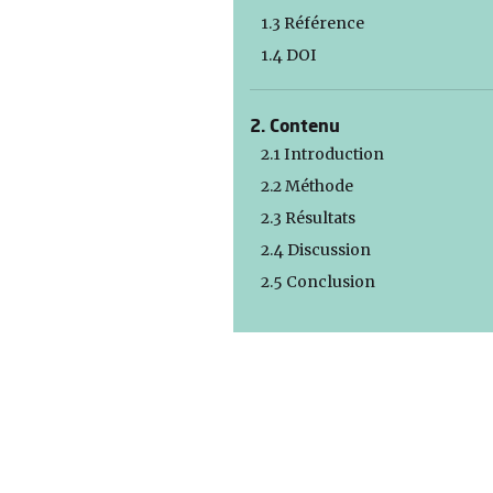
1.3 Référence
1.4 DOI
2. Contenu
2.1 Introduction
2.2 Méthode
2.3 Résultats
2.4 Discussion
2.5 Conclusion