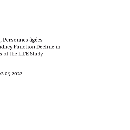
 , Personnes âgées
Kidney Function Decline in
s of the LIFE Study
02.05.2022