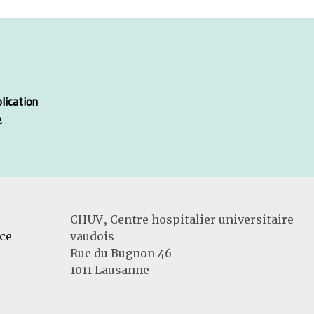
lication
2
CHUV, Centre hospitalier universitaire
ce
vaudois
Rue du Bugnon 46
1011 Lausanne