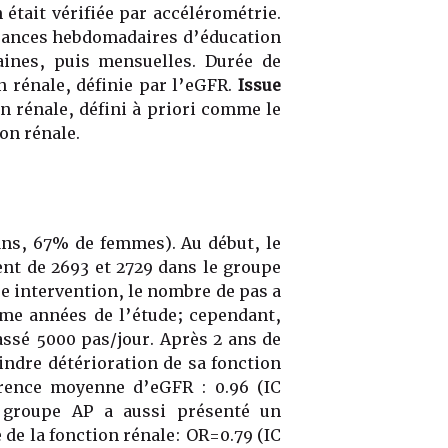
était vérifiée par accélérométrie.
séances hebdomadaires d’éducation
ines, puis mensuelles. Durée de
 rénale, définie par l’eGFR.
Issue
on rénale, défini à priori comme le
ion rénale.
ans, 67% de femmes). Au début, le
nt de 2693 et 2729 dans le groupe
pe intervention, le nombre de pas a
me années de l’étude; cependant,
assé 5000 pas/jour. Après 2 ans de
indre détérioration de sa fonction
érence moyenne d’eGFR : 0.96 (IC
 groupe AP a aussi présenté un
 de la fonction rénale: OR=0.79 (IC