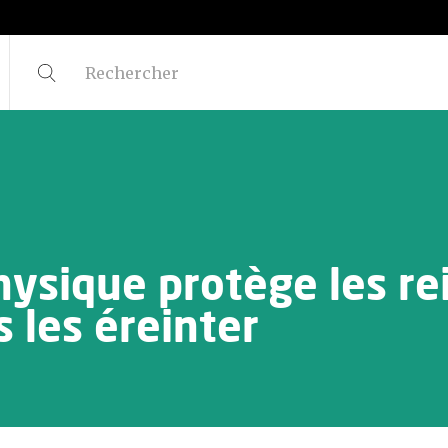
physique protège les re
s les éreinter