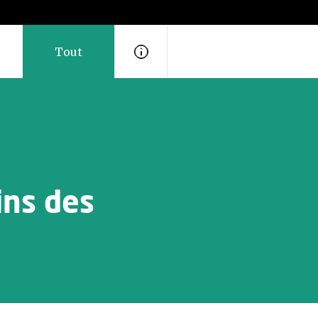
Tout
ins des