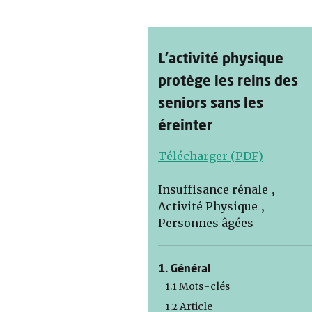
L’activité physique
protège les reins des
seniors sans les
éreinter
Télécharger (PDF)
Insuffisance rénale ,
Activité Physique ,
Personnes âgées
1. Général
1.1 Mots-clés
1.2 Article