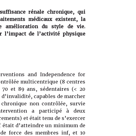
suffisance rénale chronique, qui
raitements médicaux existent, la
e amélioration du style de vie.
 l’impact de l’activité physique
erventions and Independence for
ntrôlée multicentrique (8 centres
 70 et 89 ans, sédentaires (< 20
e d’invalidité, capables de marcher
chronique non contrôlée, survie
ervention a participé à deux
rements) et était tenu de s’exercer
if était d’atteindre un minimum de
de force des membres inf, et 10