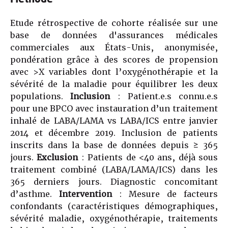
Etude rétrospective de cohorte réalisée sur une
base de données d'assurances médicales
commerciales aux États-Unis, anonymisée,
pondération grâce à des scores de propension
avec >X variables dont l’oxygénothérapie et la
sévérité de la maladie pour équilibrer les deux
populations.
Inclusion
: Patient.e.s connu.e.s
pour une BPCO avec instauration d’un traitement
inhalé de LABA/LAMA vs LABA/ICS entre janvier
2014 et décembre 2019. Inclusion de patients
inscrits dans la base de données depuis ≥ 365
jours.
Exclusion
: Patients de <40 ans, déjà sous
traitement combiné (LABA/LAMA/ICS) dans les
365 derniers jours. Diagnostic concomitant
d’asthme.
Intervention
: Mesure de facteurs
confondants (caractéristiques démographiques,
sévérité maladie, oxygénothérapie, traitements