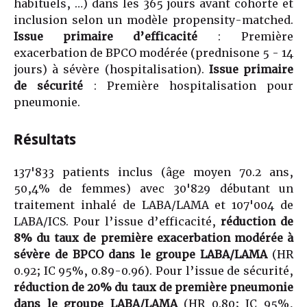
habituels, …) dans les 365 jours avant cohorte et
inclusion selon un modèle propensity-matched.
Issue primaire d’efficacité
: Première
exacerbation de BPCO modérée (prednisone 5 - 14
jours) à sévère (hospitalisation).
Issue primaire
de sécurité
: Première hospitalisation pour
pneumonie.
Résultats
137'833 patients inclus (âge moyen 70.2 ans,
50,4% de femmes) avec 30'829 débutant un
traitement inhalé de LABA/LAMA et 107'004 de
LABA/ICS. Pour l’issue d’efficacité,
réduction de
8% du taux de première exacerbation modérée à
sévère de BPCO dans le groupe LABA/LAMA
(HR
0.92; IC 95%, 0.89-0.96). Pour l’issue de sécurité,
réduction de 20% du taux de première pneumonie
dans le groupe LABA/LAMA
(HR 0.80; IC 95%,