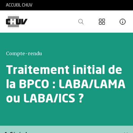
Skip to main content
ACCUEIL CHUV
Compte-rendu
Traitement initial de
la BPCO : LABA/LAMA
ou LABA/ICS ?