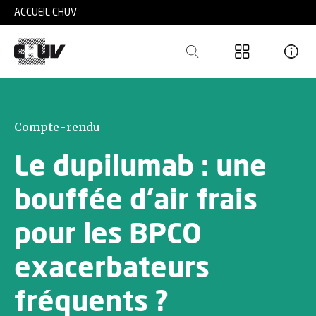
Skip to main content
ACCUEIL CHUV
Compte-rendu
Le dupilumab : une
bouffée d’air frais
pour les BPCO
exacerbateurs
fréquents ?