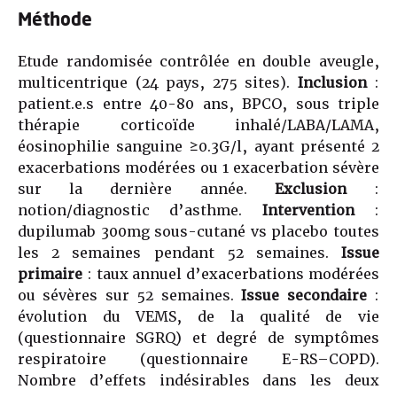
Méthode
Etude randomisée contrôlée en double aveugle,
multicentrique (24 pays, 275 sites).
Inclusion
:
patient.e.s entre 40-80 ans, BPCO, sous triple
thérapie corticoïde inhalé/LABA/LAMA,
éosinophilie sanguine ≥0.3G/l, ayant présenté 2
exacerbations modérées ou 1 exacerbation sévère
sur la dernière année.
Exclusion
:
notion/diagnostic d’asthme.
Intervention
:
dupilumab 300mg sous-cutané vs placebo toutes
les 2 semaines pendant 52 semaines.
Issue
primaire
: taux annuel d’exacerbations modérées
ou sévères sur 52 semaines.
Issue secondaire
:
évolution du VEMS, de la qualité de vie
(questionnaire SGRQ) et degré de symptômes
respiratoire (questionnaire E-RS–COPD).
Nombre d’effets indésirables dans les deux