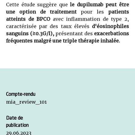
Cette étude suggère que
le
dupilumab
peut être
une option de traitement
pour les
patients
atteints de BPCO
avec inflammation de type 2,
caractérisée par des taux élevés
d'éosinophiles
sanguins (
≥0.3G/l),
présentant des
exacerbations
fréquentes malgré une triple thérapie inhalée.
Compte-rendu
mia_review_101
Date de
publication
29.06.2023