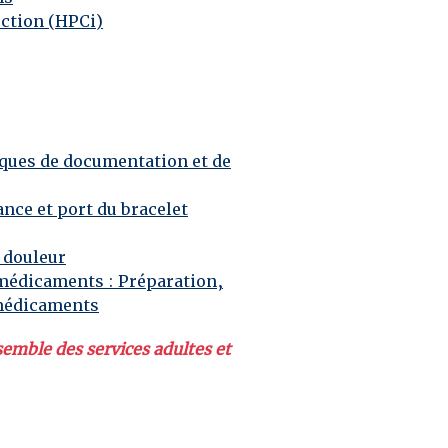
ection (HPCi)
ques de documentation et de
ance et port du bracelet
 douleur
 médicaments
: Préparation,
 médicaments
semble des services adultes et