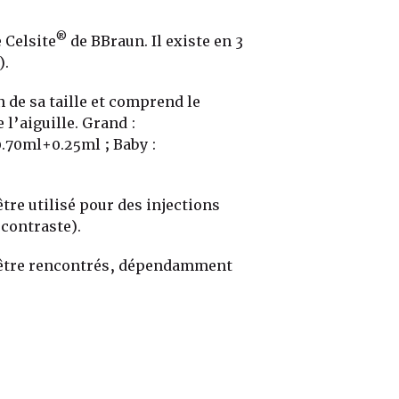
®
 Celsite
de BBraun. Il existe en 3
).
n de sa taille et comprend le
 l’aiguille. Grand :
.70ml+0.25ml ; Baby :
être utilisé pour des injections
e contraste).
 être rencontrés, dépendamment