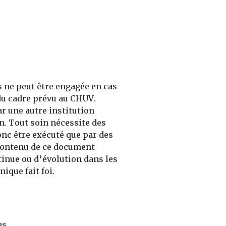
 ne peut être engagée en cas
du cadre prévu au CHUV.
r une autre institution
on. Tout soin nécessite des
nc être exécuté que par des
 contenu de ce document
tinue ou d’évolution dans les
ique fait foi.
ns