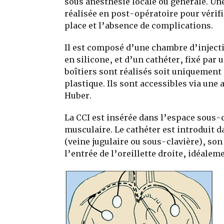
sous anesthésie locale ou générale. Un
réalisée en post-opératoire pour vérifi
place et l’absence de complications.
Il est composé d’une chambre d’injec
en silicone, et d’un cathéter, fixé par 
boîtiers sont réalisés soit uniquement e
plastique. Ils sont accessibles via une 
Huber.
La CCI est insérée dans l’espace sous-c
musculaire. Le cathéter est introduit 
(veine jugulaire ou sous-clavière), son
l’entrée de l’oreillette droite, idéalem