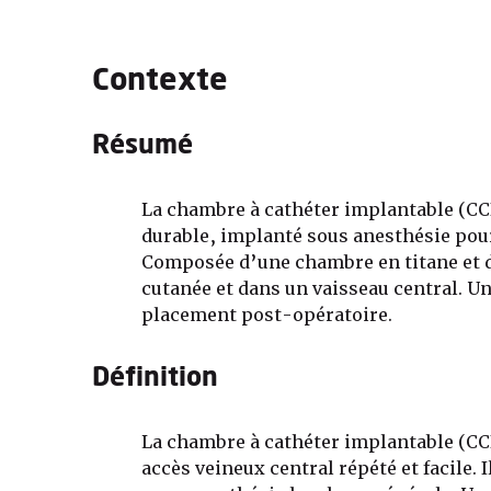
Contexte
Résumé
La chambre à cathéter implantable (CCI
durable, implanté sous anesthésie pour
Composée d’une chambre en titane et d’
cutanée et dans un vaisseau central. 
placement post-opératoire.
Définition
La chambre à cathéter implantable (CCI
accès veineux central répété et facile.