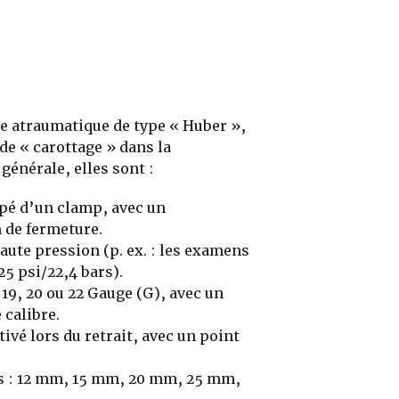
le atraumatique de type « Huber »,
 de « carottage » dans la
générale, elles sont :
pé d’un clamp, avec un
 de fermeture.
aute pression (p. ex. : les examens
25 psi/22,4 bars).
 19, 20 ou 22 Gauge (G), avec un
 calibre.
ivé lors du retrait, avec un point
rs : 12 mm, 15 mm, 20 mm, 25 mm,