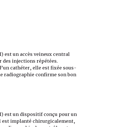
) est un accès veineux central
 des injections répétées.
un cathéter, elle est fixée sous-
Une radiographie confirme son bon
) est un dispositif conçu pour un
 Il est implanté chirurgicalement,