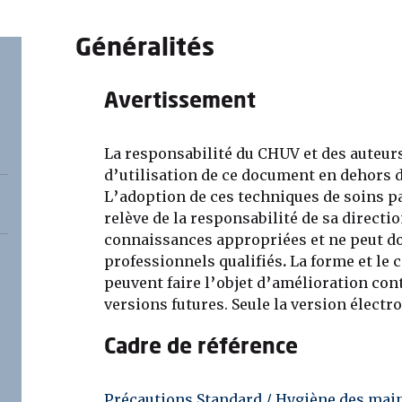
Généralités
Avertissement
La responsabilité du CHUV et des auteurs
d’utilisation de ce document en dehors 
L’adoption de ces techniques de soins pa
relève de la responsabilité de sa directi
connaissances appropriées et ne peut do
professionnels qualifiés
.
La forme et le
peuvent faire l’objet d’amélioration con
versions futures. Seule la version électron
Cadre de référence
Précautions Standard / Hygiène des mai