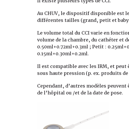
Il existe plusieurs types de CCI.
Au CHUV, le dispositif disponible est le
différentes tailles (grand, petit et baby
Le volume total du CCI varie en fonctio
volume de la chambre, du cathéter et de
0.50ml+0.72ml+0.3ml ; Petit : 0.25ml+0
0.15ml+0.30ml+0.2ml.
Il est compatible avec les IRM, et peut 
sous haute pression (p. ex. produits d
Cependant, d’autres modèles peuvent
de l’hôpital ou /et de la date de pose.