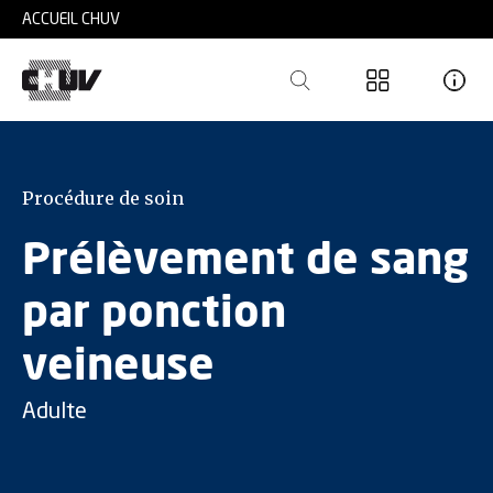
Skip to main content
ACCUEIL CHUV
Procédure de soin
Prélèvement de sang
par ponction
veineuse
Adulte