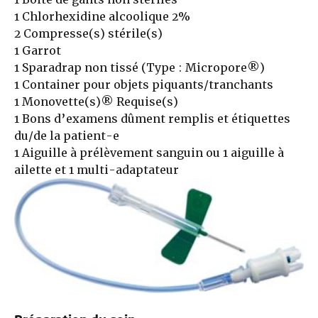
1 Chlorhexidine alcoolique 2%
2 Compresse(s) stérile(s)
1 Garrot
1 Sparadrap non tissé (Type : Micropore®)
1 Container pour objets piquants/tranchants
1 Monovette(s)® Requise(s)
1 Bons d’examens dûment remplis et étiquettes
du/de la patient-e
1 Aiguille à prélèvement sanguin ou 1 aiguille à
ailette et 1 multi-adaptateur