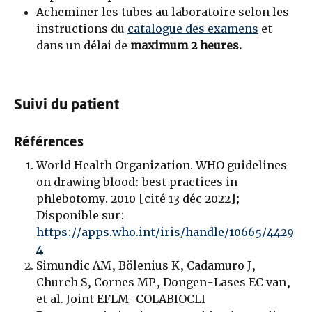
Acheminer les tubes au laboratoire selon les
instructions du
catalogue des examens
et
dans un délai de
maximum 2 heures.
Suivi du patient
Références
World Health Organization. WHO guidelines
on drawing blood: best practices in
phlebotomy. 2010 [cité 13 déc 2022];
Disponible sur:
https://apps.who.int/iris/handle/10665/4429
4
Simundic AM, Bölenius K, Cadamuro J,
Church S, Cornes MP, Dongen-Lases EC van,
et al. Joint EFLM-COLABIOCLI