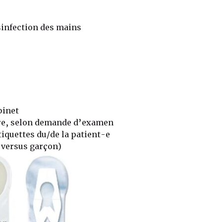
sinfection des mains
binet
re, selon demande d’examen
iquettes du/de la patient-e
e versus garçon)