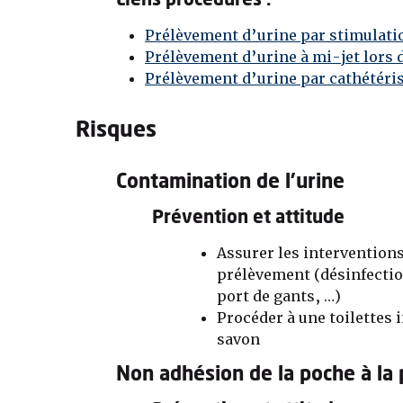
Liens procédures :
Prélèvement d’urine par stimulatio
Prélèvement d’urine à mi-jet lors 
Prélèvement d’urine par cathétéris
Risques
Contamination de l’urine
Prévention et attitude
Assurer les interventions
prélèvement (désinfectio
port de gants, …)
Procéder à une toilettes 
savon
Non adhésion de la poche à la