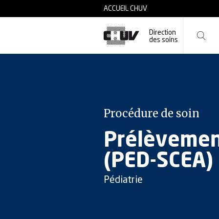
Skip to main content
ACCUEIL CHUV
Direction
des soins
Procédure de soin
Prélèvement
(PED-SCEA)
Pédiatrie