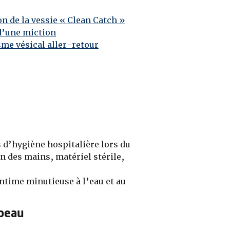
n de la vessie « Clean Catch »
d’une miction
me vésical aller-retour
 d’hygiène hospitalière lors du
n des mains, matériel stérile,
intime minutieuse à l’eau et au
 peau