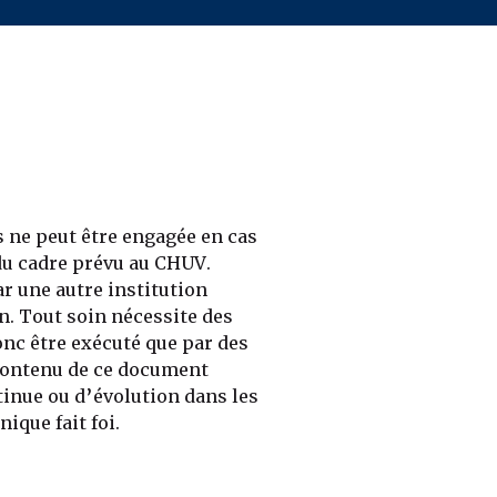
 ne peut être engagée en cas
du cadre prévu au CHUV.
r une autre institution
on. Tout soin nécessite des
nc être exécuté que par des
 contenu de ce document
tinue ou d’évolution dans les
ique fait foi.