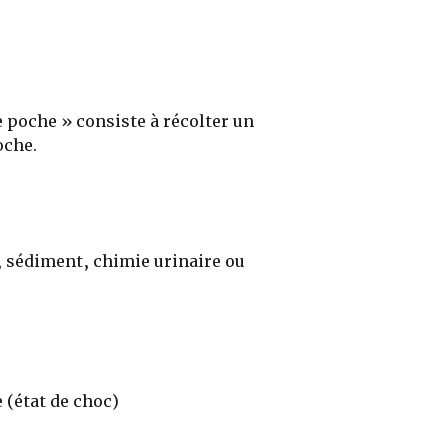
e poche » consiste à récolter un
oche.
, sédiment, chimie urinaire ou
 (état de choc)