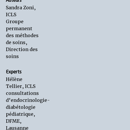
Auteurs
Sandra Zoni,
ICLS
Groupe
permanent
des méthodes
de soins,
Direction des
soins
Experts
Hélène
Tellier, ICLS
consultations
d’endocrinologie-
diabétologie
pédiatrique,
DFME,
Lausanne