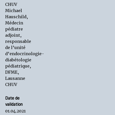
CHUV
Michael
Hauschild,
Médecin
pédiatre
adjoint,
responsable
de l’unité
d’endocrinologie-
diabétologie
pédiatrique,
DFME,
Lausanne
CHUV
Date de
validation
01.04.2021