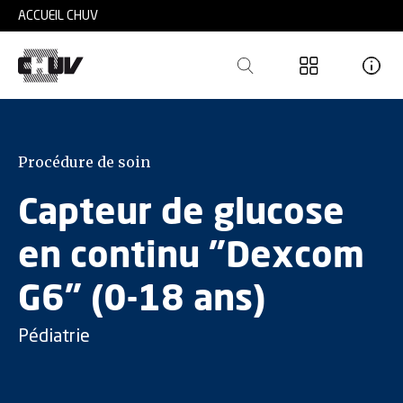
Skip to main content
ACCUEIL CHUV
Procédure de soin
Capteur de glucose
en continu "Dexcom
G6" (0-18 ans)
Pédiatrie