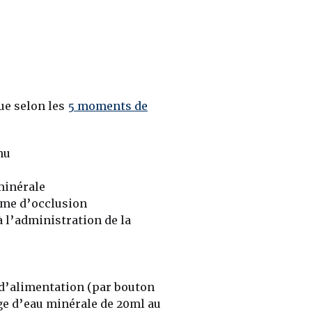
ue selon les
5 moments de
nu
minérale
ème d’occlusion
à l’administration de la
d’alimentation (par bouton
ge d’eau minérale de 20ml au