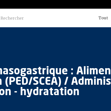
Tout
asogastrique : Alimen
 (PED/SCEA) / Adminis
ion - hydratation