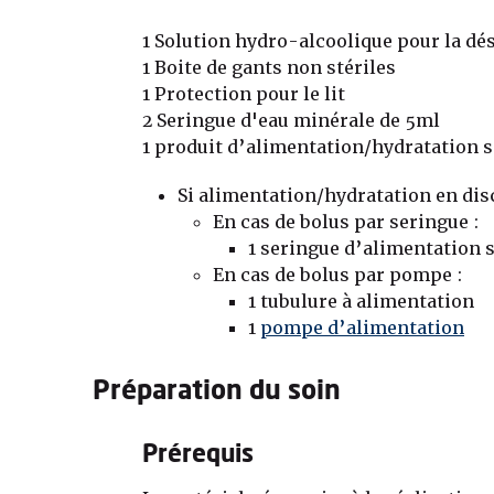
1 Solution hydro-alcoolique pour la dé
1 Boite de gants non stériles
1 Protection pour le lit
2 Seringue d'eau minérale de 5ml
1 produit d’alimentation/hydratation 
Si alimentation/hydratation en dis
En cas de bolus par seringue :
1 seringue d’alimentation 
En cas de bolus par pompe :
1 tubulure à alimentation
1
pompe d’alimentation
Préparation du soin
Prérequis