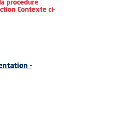
 la procédure
ction Contexte ci-
ntation -