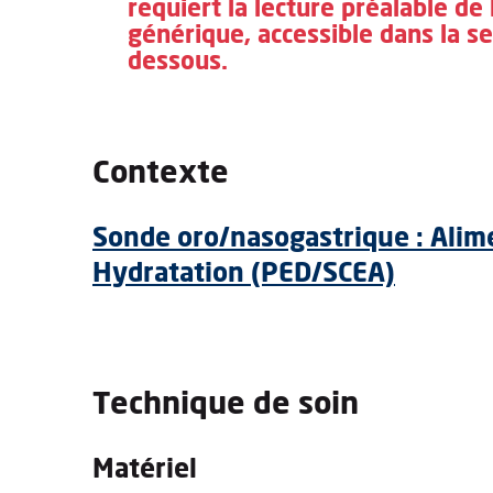
requiert la lecture préalable de
générique, accessible dans la se
dessous.
Contexte
Sonde oro/nasogastrique : Alime
Hydratation (PED/SCEA)
Technique de soin
Matériel