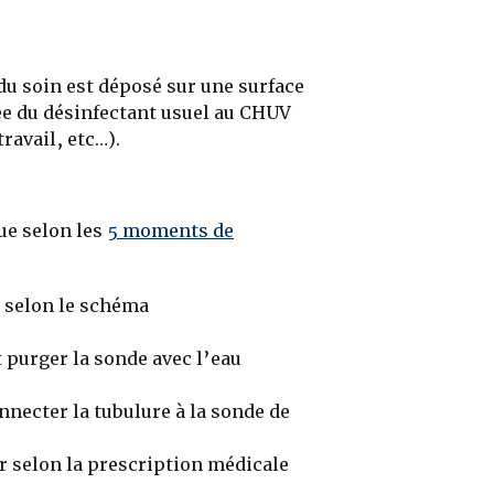
 du soin est déposé sur une surface
ée du désinfectant usuel au CHUV
travail, etc…).
ue selon les
5 moments de
 selon le schéma
 purger la sonde avec l’eau
nnecter la tubulure à la sonde de
 selon la prescription médicale