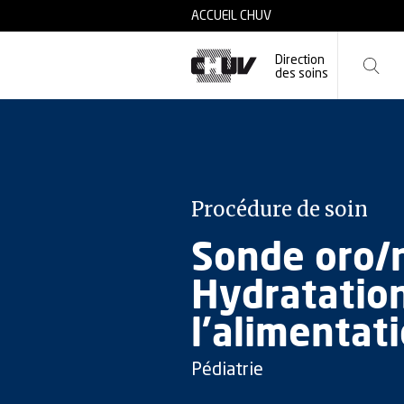
Skip to main content
ACCUEIL CHUV
Direction
des soins
Procédure de soin
Sonde oro/n
Hydratation
l’alimentat
Pédiatrie