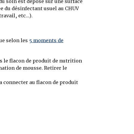
 du soin est déposé sur une surface
ée du désinfectant usuel au CHUV
travail, etc…).
ue selon les
5 moments de
 le flacon de produit de nutrition
rmation de mousse. Retirer le
la connecter au flacon de produit