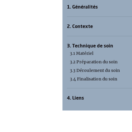
1. Généralités
2. Contexte
3. Technique de soin
3.1 Matériel
3.2 Préparation du soin
3.3 Déroulement du soin
3.4 Finalisation du soin
4. Liens