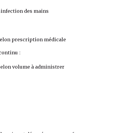
sinfection des mains
selon prescription médicale
continu :
selon volume à administrer