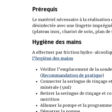
Prérequis
Le matériel nécessaire à la réalisation
désinfectée avec une lingette imprégn
(plateau inox, chariot de soin, plan de 
Hygiène des mains
A effectuer par friction hydro-alcooliq
l'hygiène des mains
Vérifier l’emplacement de la sonde
(
Recommandation de pratique
)
Connecter la seringue de rinçage et
minérale (5ml)
Retirer la seringue de rinçage et co
nutrition
Allumer la pompe et la programmer
Démarrer la pompe