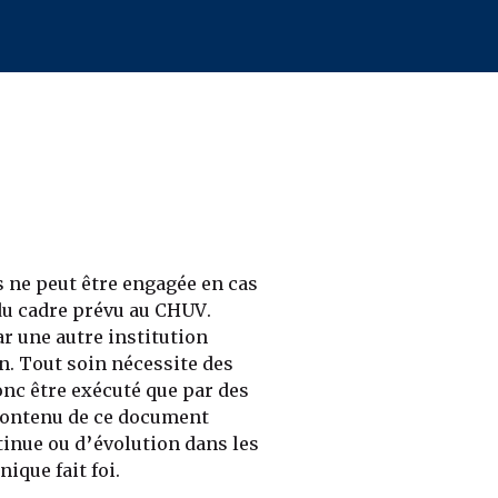
 ne peut être engagée en cas
du cadre prévu au CHUV.
r une autre institution
on. Tout soin nécessite des
nc être exécuté que par des
 contenu de ce document
tinue ou d’évolution dans les
ique fait foi.