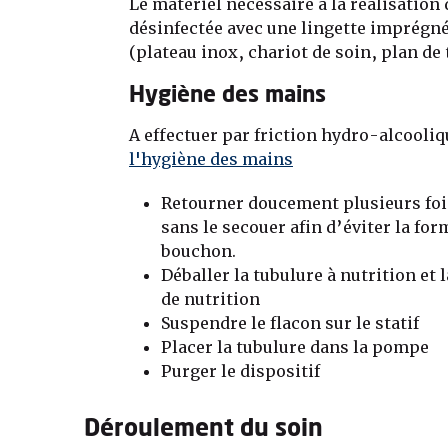
Le matériel nécessaire à la réalisation
désinfectée avec une lingette imprégn
(plateau inox, chariot de soin, plan de 
Hygiène des mains
A effectuer par friction hydro-alcooliq
l'hygiène des mains
Retourner doucement plusieurs fois
sans le secouer afin d’éviter la fo
bouchon.
Déballer la tubulure à nutrition et 
de nutrition
Suspendre le flacon sur le statif
Placer la tubulure dans la pompe
Purger le dispositif
Déroulement du soin